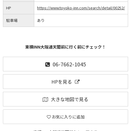
HP
https://www.toyoko-inn.com/search/detail/00252/
駐車場
あり
東横INN大阪通天閣前に行く前にチェック！
06-7662-1045
HPを見る
大きな地図で見る
お気に入りに追加