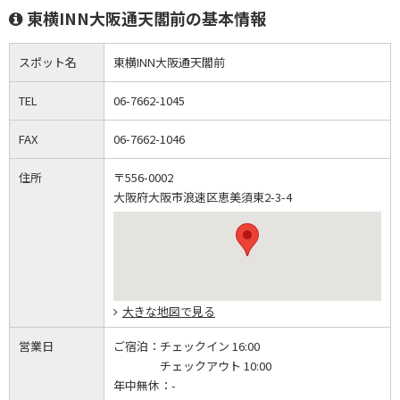
東横INN大阪通天閣前の基本情報
スポット名
東横INN大阪通天閣前
TEL
06-7662-1045
FAX
06-7662-1046
住所
〒556-0002
大阪府大阪市浪速区恵美須東2-3-4
大きな地図で見る
営業日
ご宿泊：
チェックイン 16:00
チェックアウト 10:00
年中無休：
-