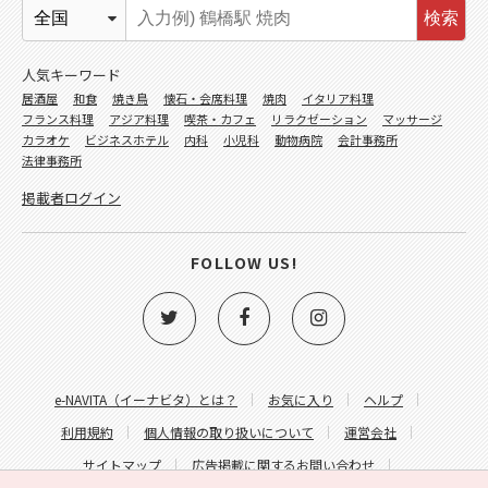
検索
人気キーワード
居酒屋
和食
焼き鳥
懐石・会席料理
焼肉
イタリア料理
フランス料理
アジア料理
喫茶・カフェ
リラクゼーション
マッサージ
カラオケ
ビジネスホテル
内科
小児科
動物病院
会計事務所
法律事務所
掲載者ログイン
FOLLOW US!
e-NAVITA（イーナビタ）とは？
お気に入り
ヘルプ
利用規約
個人情報の取り扱いについて
運営会社
サイトマップ
広告掲載に関するお問い合わせ