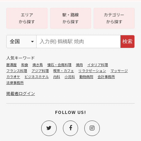
エリア
駅・路線
カテゴリー
から探す
から探す
から探す
検索
人気キーワード
居酒屋
和食
焼き鳥
懐石・会席料理
焼肉
イタリア料理
フランス料理
アジア料理
喫茶・カフェ
リラクゼーション
マッサージ
カラオケ
ビジネスホテル
内科
小児科
動物病院
会計事務所
法律事務所
掲載者ログイン
FOLLOW US!