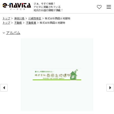
さぁ、今すぐ検索！
ナビタに掲載されている
地元のお店の情報が満載！
トップ
神奈川県
川崎市幸区
株式会社西田土地建物
トップ
不動産
不動産業
株式会社西田土地建物
アルバム