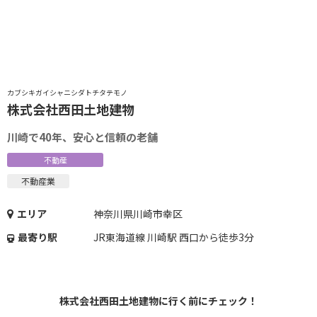
気
…
軽
カブシキガイシャニシダトチタテモノ
株式会社西田土地建物
川崎で40年、安心と信頼の老舗
不動産
不動産業
エリア
神奈川県川崎市幸区
最寄り駅
JR東海道線 川崎駅 西口から徒歩3分
株式会社西田土地建物に行く前にチェック！