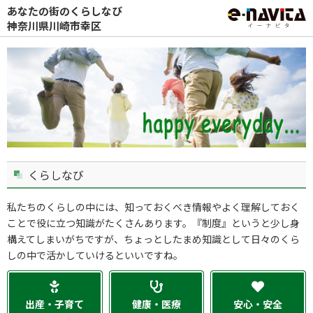
あなたの街のくらしなび
神奈川県川崎市幸区
くらしなび
私たちのくらしの中には、知っておくべき情報やよく理解しておく
ことで役に立つ知識がたくさんあります。『制度』というと少し身
構えてしまいがちですが、ちょっとしたまめ知識として日々のくら
しの中で活かしていけるといいですね。
出産・子育て
健康・医療
安心・安全