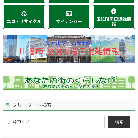
区役所窓口混雑情
エコ・リサイクル
マイナンバー
報
フリーワード検索
川崎市幸区
検索