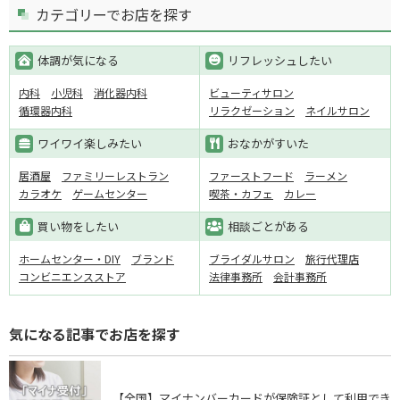
カテゴリーでお店を探す
体調が気になる
リフレッシュしたい
内科
小児科
消化器内科
ビューティサロン
循環器内科
リラクゼーション
ネイルサロン
ワイワイ楽しみたい
おなかがすいた
居酒屋
ファミリーレストラン
ファーストフード
ラーメン
カラオケ
ゲームセンター
喫茶・カフェ
カレー
買い物をしたい
相談ごとがある
ホームセンター・DIY
ブランド
ブライダルサロン
旅行代理店
コンビニエンスストア
法律事務所
会計事務所
気になる記事でお店を探す
【全国】マイナンバーカードが保険証として利用でき