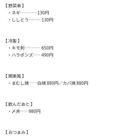
【 野菜串 】
・ネギ…………130円
・ししとう………130円
【 冷製 】
・キモ刺…………650円
・ハラポンズ……490円
【 関東風 】
・まむし焼……白焼 880円／カバ焼 880円
【 飲んだあと 】
・〆丼……980円
【 おつまみ 】