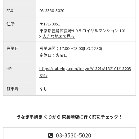
FAX
03-3530-5020
住所
〒171-0051
東京都豊島区長崎4-9-5 ロイヤルマンション 101
大きな地図で見る
営業日
営業時間：
17:00～23:00(L.O.22:30)
定休日：
火曜日
HP
https://tabelog.com/tokyo/A1321/A132101/13205
851/
駐車場
なし
うなぎ串焼き くりから 東長崎店に行く前にチェック！
03-3530-5020