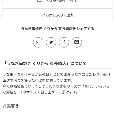
お気に入りに追加
うなぎ串焼き くりから 東長崎店をシェアする
「うなぎ串焼き くりから 東長崎店」について
うな串・貝刺【今日が丑の日】として国産うなぎにこだわり、築地
直送の活貝を使った料理を提供しています。
今では高級品になってしまったうなぎをリーズナブルに、いろいろ
な部位を、1串サイズで召し上がって頂けます。
お品書き