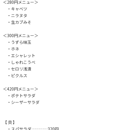
＜280円メニュー＞
・キャベツ
・ニラヌタ
・生カブみそ
＜300円メニュー＞
・うずら味玉
・ホネ
・エシャレット
・しゃれこうべ
・セロリ浅漬
・ピクルス
＜420円メニュー＞
・ポテトサラダ
・シーザーサラダ
【 貝 】
・スパサラダ…………320円