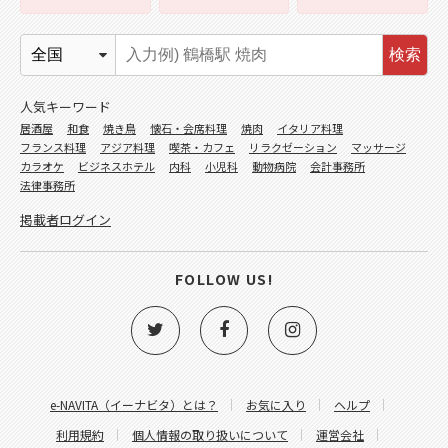
検索
人気キーワード
居酒屋
和食
焼き鳥
懐石・会席料理
焼肉
イタリア料理
フランス料理
アジア料理
喫茶・カフェ
リラクゼーション
マッサージ
カラオケ
ビジネスホテル
内科
小児科
動物病院
会計事務所
法律事務所
掲載者ログイン
FOLLOW US!
e-NAVITA（イーナビタ）とは？
お気に入り
ヘルプ
利用規約
個人情報の取り扱いについて
運営会社