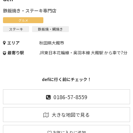
鉄板焼き・ステーキ専門店
グルメ
ステーキ
鉄板焼・網焼き
エリア
秋田県大館市
最寄り駅
JR東日本花輪線・奥羽本線 大館駅 から車で7分
defiに行く前にチェック！
0186-57-8559
大きな地図で見る
お気に入りに追加