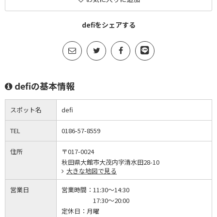
defiをシェアする
defiの基本情報
スポット名
defi
TEL
0186-57-8559
住所
〒017-0024
秋田県大館市大茂内字清水田28-10
大きな地図で見る
営業日
営業時間：
11:30～14:30
17:30～20:00
定休日：
月曜