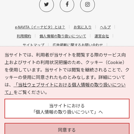
e-NAVITA（イーナビタ）とは？
お気に入り
ヘルプ
利用規約
個人情報の取り扱いについて
運営会社
サイトマップ
広告掲載に関するお問い合わせ
サイトの内容に関するお問い合わせ
当サイトでは、利用者が当サイトを閲覧する際のサービス向
上およびサイトの利用状況把握のため、クッキー（Cookie）
を使用しています。当サイトでは閲覧を継続されることで、ク
ッキーの使用に同意されたものとみなします。詳細について
は、
「当社ウェブサイトにおける個人情報の取り扱いについ
て」
をご覧ください。
Copyright © HYOJITO.Co.,Ltd. All Rights Reserved.
当サイトにおける
「個人情報の取り扱いについて」へ
同意する