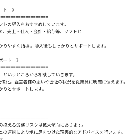
ート 》
====================
フトの導入をおすすめしています。
ので、売上・仕入・会計・給与等、ソフトと
かりやすく指導 。導入後もしっかりとサポートします。
ポート 》
====================
、というところから相談していきます。
数値化。経営者様の思いや会社の状況を従業員に明確に伝えます。
かりとサポートします。
。
====================
の抱える労務リスクは拡大傾向にあります。
との連携により地に足をつけた現実的なアドバイスを行います。
す。