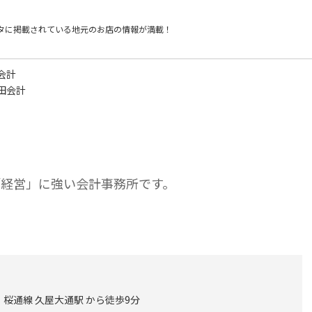
タに掲載されている
地元のお店の情報が満載！
会計
田会計
「経営」に強い会計事務所です。
桜通線 久屋大通駅 から徒歩9分