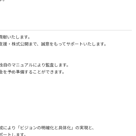
貢献いたします。
支援・株式公開まで、誠意をもってサポートいたします。
独自のマニュアルにより監査します。
金を予め準備することができます。
成により「ビジョンの明確化と具体化」の実現と、
ポートします。