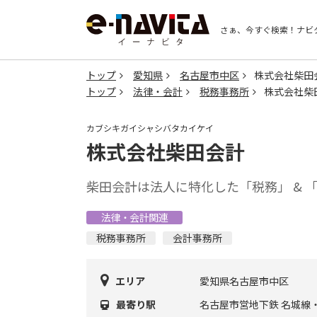
さぁ、今すぐ検索！
ナビ
トップ
愛知県
名古屋市中区
株式会社柴田
トップ
法律・会計
税務事務所
株式会社柴
カブシキガイシャシバタカイケイ
株式会社柴田会計
柴田会計は法人に特化した「税務」 & 
法律・会計関連
税務事務所
会計事務所
エリア
愛知県名古屋市中区
最寄り駅
名古屋市営地下鉄 名城線・