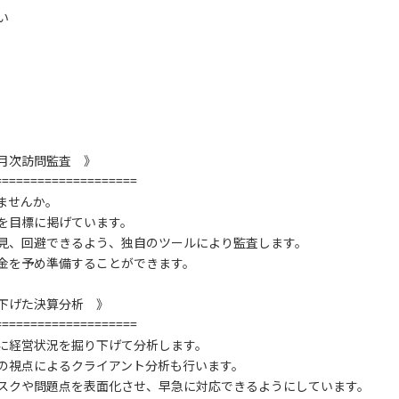
い
月次訪問監査 》
====================
ませんか。
を目標に掲げています。
見、回避できるよう、独自のツールにより監査します。
金を予め準備することができます。
下げた決算分析 》
====================
に経営状況を掘り下げて分析します。
の視点によるクライアント分析も行います。
スクや問題点を表面化させ、早急に対応できるようにしています。