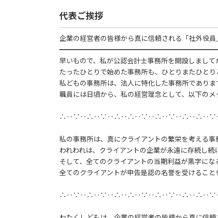
代表ご挨拶
企業の経営者の皆様から真に信頼される「社外役員
━━━━━━━━━━━━━━━━━━━━━━━
早いもので、私が公認会計士事務所を開設しまして
たったひとりで始めた事務所も、ひとりまたひとり
私どもの事務所は、法人に特化した事務所でありま
職員には日頃から、私の経営理念として、以下のメ
∴‥∵‥∴‥∵‥∴‥∴‥∵‥∴‥∵‥∴‥∴‥∵
私の事務所は、真にクライアントの繁栄を考える事
われわれは、クライアントの企業が永遠に存続し続
そして、全てのクライアントの当期利益が黒字にな
全てのクライアントが申告是認の名誉を受けること
∴‥∵‥∴‥∵‥∴‥∴‥∵‥∴‥∵‥∴‥∴‥∵
わたくしどもは、企業の経営者の皆様から真に信頼