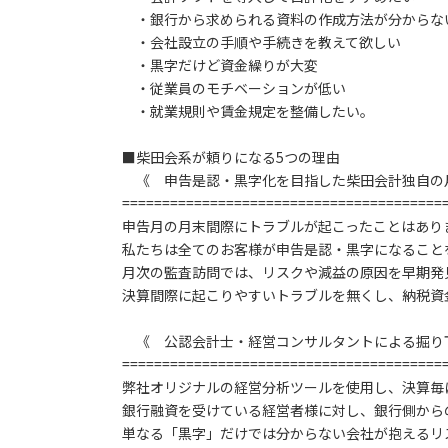
・銀行から求められる資料の作成方法が分からな
・会社設立の手順や手続きを教えて欲しい
・黒字だけど資金繰りが大変
・従業員のモチベーションが低い
・就業規則や賃金規定を整備したい。
■柴田会系が頼りになる5つの理由
《 申告是認・黒字化を目指した柴田会計独自の
========================================
申告月の月末間際にトラブルが起こったことはあり
私たちは全てのお客様が申告是認・黒字になること
月次の監査訪問では、リスクや減益の原因を早期発
決算間際に起こりやすいトラブルを無くし、納税資
《 公認会計士・経営コンサルタントによる掘り
========================================
弊社オリジナルの経営分析ツールを使用し、決算毎
銀行融資を受けている経営者様に対し、銀行側から
単なる「黒字」だけでは分からない会社が抱えるリ