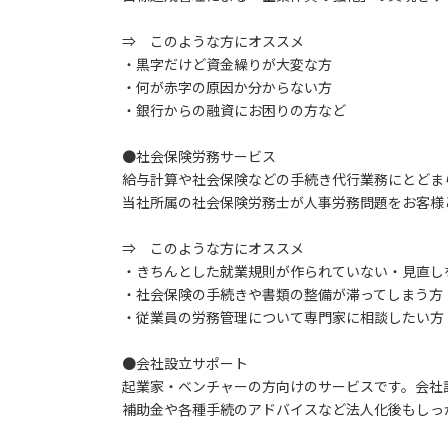
⇒ このような方にオススメ
・黒字だけど資金繰りが大変な方
・何が赤字の原因か分からない方
・銀行からの融資にお困りの方など
●社会保険労務サービス
給与計算や社会保険などの手続き代行業務にとどま
当社所属の社会保険労務士が人事労務問題をお客様
⇒ このような方にオススメ
・きちんとした就業規則が作られていない・見直し
・社会保険の手続きや書類の整備が滞ってしまう方
・従業員の労務管理について専門家に相談したい方
●会社設立サポート
起業家・ベンチャーの方向けのサービスです。会社
補助金や各種手続のアドバイスなど法人化後もしっ