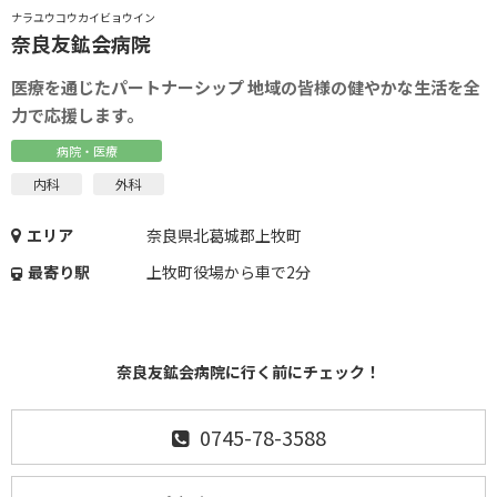
ナラユウコウカイビョウイン
奈良友鉱会病院
医療を通じたパートナーシップ 地域の皆様の健やかな生活を全
力で応援します。
病院・医療
内科
外科
エリア
奈良県北葛城郡上牧町
最寄り駅
上牧町役場から車で2分
奈良友鉱会病院に行く前にチェック！
0745-78-3588