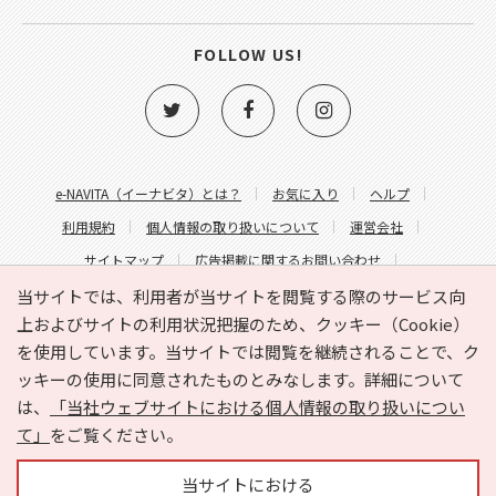
FOLLOW US!
e-NAVITA（イーナビタ）とは？
お気に入り
ヘルプ
利用規約
個人情報の取り扱いについて
運営会社
サイトマップ
広告掲載に関するお問い合わせ
サイトの内容に関するお問い合わせ
当サイトでは、利用者が当サイトを閲覧する際のサービス向
上およびサイトの利用状況把握のため、クッキー（Cookie）
を使用しています。当サイトでは閲覧を継続されることで、ク
ッキーの使用に同意されたものとみなします。詳細について
は、
「当社ウェブサイトにおける個人情報の取り扱いについ
て」
をご覧ください。
Copyright © HYOJITO.Co.,Ltd. All Rights Reserved.
当サイトにおける