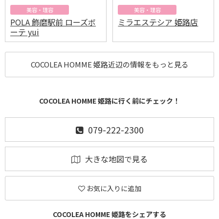
美容・理容
美容・理容
POLA 飾磨駅前 ローズボ
ミラエステシア 姫路店
ーテ yui
COCOLEA HOMME 姫路近辺の情報をもっと見る
COCOLEA HOMME 姫路に行く前にチェック！
079-222-2300
大きな地図で見る
お気に入りに追加
COCOLEA HOMME 姫路をシェアする