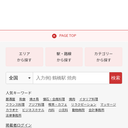
PAGE TOP
エリア
駅・路線
カテゴリー
から探す
から探す
から探す
検索
人気キーワード
居酒屋
和食
焼き鳥
懐石・会席料理
焼肉
イタリア料理
フランス料理
アジア料理
喫茶・カフェ
リラクゼーション
マッサージ
カラオケ
ビジネスホテル
内科
小児科
動物病院
会計事務所
法律事務所
掲載者ログイン