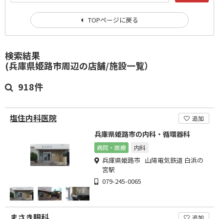
TOPページに戻る
検索結果
(兵庫県姫路市周辺の店舗/施設一覧）
918件
塩住内科医院
追加
兵庫県姫路市の内科・循環器科
病院・医療
内科
兵庫県姫路市 山陽電気鉄道 白浜の
宮駅
079-245-0065
まさき眼科
追加