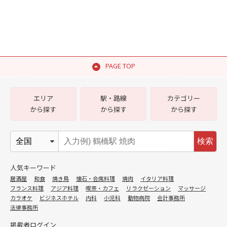
PAGE TOP
エリア
駅・路線
カテゴリー
から探す
から探す
から探す
検索
人気キーワード
居酒屋
和食
焼き鳥
懐石・会席料理
焼肉
イタリア料理
フランス料理
アジア料理
喫茶・カフェ
リラクゼーション
マッサージ
カラオケ
ビジネスホテル
内科
小児科
動物病院
会計事務所
法律事務所
掲載者ログイン