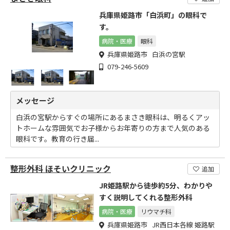
兵庫県姫路市「白浜町」の眼科で
す。
病院・医療
眼科
兵庫県姫路市 白浜の宮駅
079-246-5609
メッセージ
白浜の宮駅からすぐの場所にあるまさき眼科は、明るくアッ
トホームな雰囲気でお子様からお年寄りの方まで人気のある
眼科です。教育の行き届...
整形外科 ほそいクリニック
追加
JR姫路駅から徒歩約5分、わかりや
すく説明してくれる整形外科
病院・医療
リウマチ科
兵庫県姫路市 JR西日本各線 姫路駅