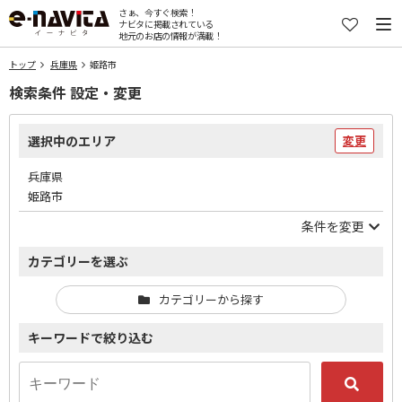
さぁ、今すぐ検索！
ナビタに掲載されている
地元のお店の情報が満載！
トップ
兵庫県
姫路市
検索条件 設定・変更
選択中のエリア
変更
兵庫県
姫路市
条件を変更
カテゴリーを選ぶ
カテゴリーから探す
キーワードで絞り込む