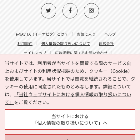
e-NAVITA（イーナビタ）とは？
お気に入り
ヘルプ
利用規約
個人情報の取り扱いについて
運営会社
サイトマップ
広告掲載に関するお問い合わせ
サイトの内容に関するお問い合わせ
当サイトでは、利用者が当サイトを閲覧する際のサービス向
上およびサイトの利用状況把握のため、クッキー（Cookie）
を使用しています。当サイトでは閲覧を継続されることで、ク
ッキーの使用に同意されたものとみなします。詳細について
は、
「当社ウェブサイトにおける個人情報の取り扱いについ
て」
をご覧ください。
Copyright © HYOJITO.Co.,Ltd. All Rights Reserved.
当サイトにおける
「個人情報の取り扱いについて」へ