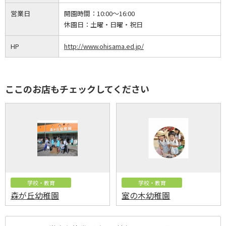
営業日
開園時間：
10:00～16:00
休園日：
土曜・日曜・祝日
HP
http://www.ohisama.ed.jp/
ここのお店もチェックしてください
学校・教育
学校・教育
森が丘幼稚園
室の木幼稚園