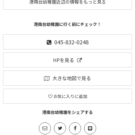
港南台幼稚園近辺の情報をもっと見る
港南台幼稚園に行く前にチェック！
045-832-0248
HPを見る
大きな地図で見る
お気に入りに追加
港南台幼稚園をシェアする