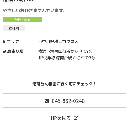
やさしいおひさますんでいます。
学校・教育
幼稚園
エリア
神奈川県横浜市港南区
最寄り駅
横浜市港南区役所から車で9分
JR根岸線 港南台駅 から車で3分
港南台幼稚園に行く前にチェック！
045-832-0248
HPを見る