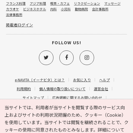
フランス料理
アジア料理
喫茶・カフェ
リラクゼーション
マッサージ
カラオケ
ビジネスホテル
内科
小児科
動物病院
会計事務所
法律事務所
掲載者ログイン
FOLLOW US!
e-NAVITA（イーナビタ）とは？
お気に入り
ヘルプ
利用規約
個人情報の取り扱いについて
運営会社
サイトマップ
広告掲載に関するお問い合わせ
サイトの内容に関するお問い合わせ
当サイトでは、利用者が当サイトを閲覧する際のサービス向
上およびサイトの利用状況把握のため、クッキー（Cookie）
を使用しています。当サイトでは閲覧を継続されることで、ク
ッキーの使用に同意されたものとみなします。詳細について