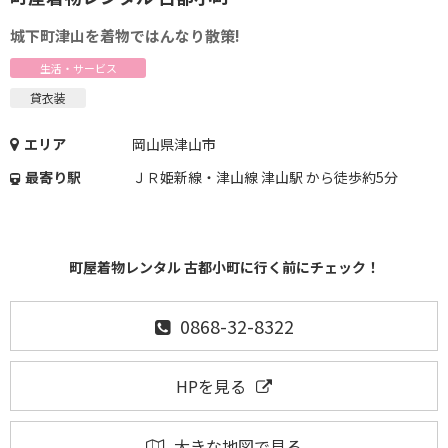
城下町津山を着物ではんなり散策!
生活・サービス
貸衣装
エリア
岡山県津山市
最寄り駅
ＪＲ姫新線・津山線 津山駅 から徒歩約5分
町屋着物レンタル 古都小町に行く前にチェック！
0868-32-8322
HPを見る
大きな地図で見る