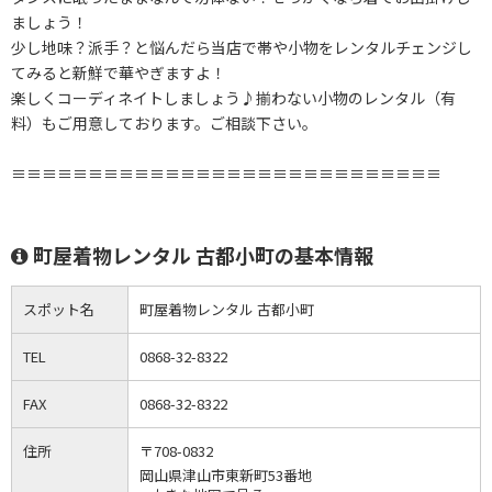
ましょう！
少し地味？派手？と悩んだら当店で帯や小物をレンタルチェンジし
てみると新鮮で華やぎますよ！
楽しくコーディネイトしましょう♪揃わない小物のレンタル（有
料）もご用意しております。ご相談下さい。
≡≡≡≡≡≡≡≡≡≡≡≡≡≡≡≡≡≡≡≡≡≡≡≡≡≡≡≡
町屋着物レンタル 古都小町の基本情報
スポット名
町屋着物レンタル 古都小町
TEL
0868-32-8322
FAX
0868-32-8322
住所
〒708-0832
岡山県津山市東新町53番地