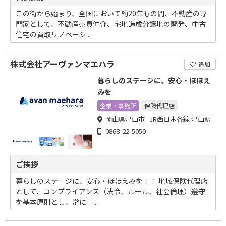
この街から始まり、全国において約20年もの間、不動産の専
門家として、不動産売買仲介、宅地造成分譲地の開発、中古
住宅の買取リノベーシ...
株式会社アーヴァンマエハラ
追加
暮らしのステージに、安心・ほほえ
みを
企業・事務所
保険代理店
岡山県津山市 JR西日本各線 津山駅
0868-22-5050
ご挨拶
暮らしのステージに、安心・ほほえみを！！ 地域保険代理店
として、コンプライアンス（法令、ルール、社会倫理）遵守
を基本原則とし、常に「...