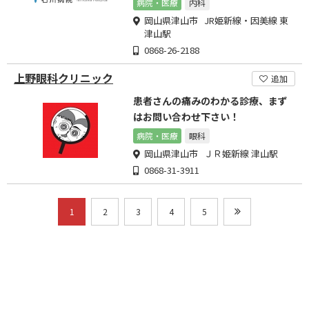
病院・医療
内科
岡山県津山市 JR姫新線・因美線 東
津山駅
0868-26-2188
上野眼科クリニック
追加
患者さんの痛みのわかる診療、まず
はお問い合わせ下さい！
病院・医療
眼科
岡山県津山市 ＪＲ姫新線 津山駅
0868-31-3911
1
2
3
4
5