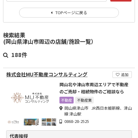
TOPページに戻る
検索結果
(岡山県津山市周辺の店舗/施設一覧）
188件
株式会社MU不動産コンサルティング
追加
岡山北や津山市周辺エリアで不動産
のご売却・相続物件のご相談なら
不動産
不動産業
岡山県津山市 JR西日本姫新線、津山
線 津山駅
0868-28-2525
代表挨拶