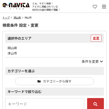
さぁ、今すぐ検索！
ナビタに掲載されている
地元のお店の情報が満載！
トップ
岡山県
津山市
検索条件 設定・変更
選択中のエリア
変更
岡山県
津山市
条件を変更
カテゴリーを選ぶ
カテゴリーから探す
キーワードで絞り込む