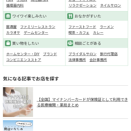
循環器内科
リラクゼーション
ネイルサロン
ワイワイ楽しみたい
おなかがすいた
居酒屋
ファミリーレストラン
ファーストフード
ラーメン
カラオケ
ゲームセンター
喫茶・カフェ
カレー
買い物をしたい
相談ごとがある
ホームセンター・DIY
ブランド
ブライダルサロン
旅行代理店
コンビニエンスストア
法律事務所
会計事務所
気になる記事でお店を探す
【全国】マイナンバーカードが保険証として利用でき
る医療機関・薬局まとめ