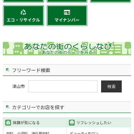
エコ・リサイクル
マイナンバー
フリーワード検索
津山市
検索
カテゴリーでお店を探す
体調が気になる
リフレッシュしたい
内科
小児科
消化器内科
ビューティサロン