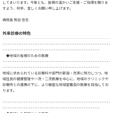
してまいります。今後とも、皆様の温かいご支援・ご指導を賜りま
すよう、何卒、宜しくお願い申し上げます。
病院長 熊谷 忠志
外来診療の特色
･････････････････････････････････････････････････････････････
･･･････････････････････････････････････････････････････
◆地域の皆様のための医療
･････････････････････････････････････････････････････････････
･･･････････････････････････････････････････････････････
地域に求められている診療科や部門の新設・充実に努力しつつ、地
域住民の健康管理や一次・二次医療を中心に、地域のクリニックや
診療所との連携の下に、より緻密な地域密着型の医療を目指してお
ります。
･････････････････････････････････････････････････････････････
･･･････････････････････････････････････････････････････