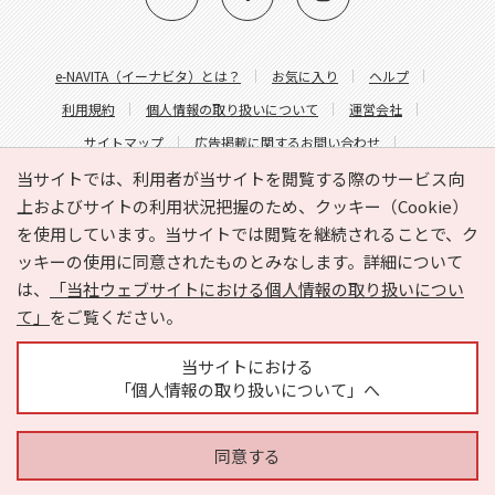
e-NAVITA（イーナビタ）とは？
お気に入り
ヘルプ
利用規約
個人情報の取り扱いについて
運営会社
サイトマップ
広告掲載に関するお問い合わせ
サイトの内容に関するお問い合わせ
当サイトでは、利用者が当サイトを閲覧する際のサービス向
上およびサイトの利用状況把握のため、クッキー（Cookie）
を使用しています。当サイトでは閲覧を継続されることで、ク
ッキーの使用に同意されたものとみなします。詳細について
は、
「当社ウェブサイトにおける個人情報の取り扱いについ
て」
をご覧ください。
Copyright © HYOJITO.Co.,Ltd. All Rights Reserved.
当サイトにおける
「個人情報の取り扱いについて」へ
同意する