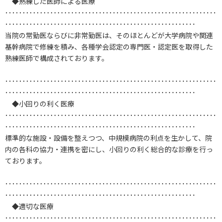
◆熟練した医師による医療
･････････････････････････････････････････････････････････････
･･･････････････････････････････････････････････････････
当院の常勤医ならびに非常勤医は、そのほとんどが大学病院や関連
基幹病院で修練を積み、各種学会認定の専門医・認定医を取得した
熟練医師で構成されております。
･････････････････････････････････････････････････････････････
･･･････････････････････････････････････････････････････
◆小回りの利く医療
･････････････････････････････････････････････････････････････
･･･････････････････････････････････････････････････････
標準的な施設・設備を整えつつ、中規模病院の利点を生かして、院
内の各科の協力・連携を密にし、小回りの利く総合的な診療を行っ
ております。
･････････････････････････････････････････････････････････････
･･･････････････････････････････････････････････････････
◆適切な医療
･････････････････････････････････････････････････････････････