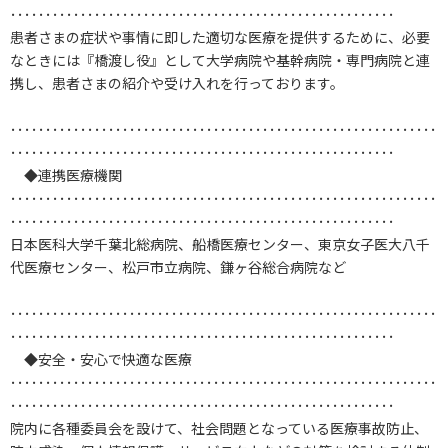
･･･････････････････････････････････････････････････････
患者さまの症状や事情に即した適切な医療を提供するために、必要
なときには『橋渡し役』として大学病院や基幹病院・専門病院と連
携し、患者さまの紹介や受け入れを行っております。
･････････････････････････････････････････････････････････････
･･･････････････････････････････････････････････････････
◆連携医療機関
･････････････････････････････････････････････････････････････
･･･････････････････････････････････････････････････････
日本医科大学千葉北総病院、船橋医療センター、東京女子医大八千
代医療センター、松戸市立病院、鎌ヶ谷総合病院など
･････････････････････････････････････････････････････････････
･･･････････････････････････････････････････････････････
◆安全・安心で快適な医療
･････････････････････････････････････････････････････････････
･･･････････････････････････････････････････････････････
院内に各種委員会を設けて、社会問題となっている医療事故防止、