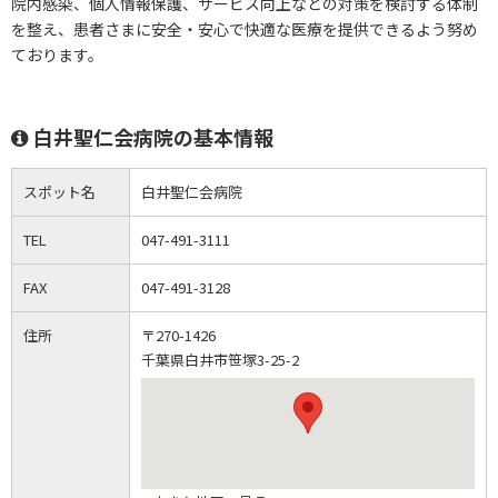
院内感染、個人情報保護、サービス向上などの対策を検討する体制
を整え、患者さまに安全・安心で快適な医療を提供できるよう努め
ております。
白井聖仁会病院の基本情報
スポット名
白井聖仁会病院
TEL
047-491-3111
FAX
047-491-3128
住所
〒270-1426
千葉県白井市笹塚3-25-2