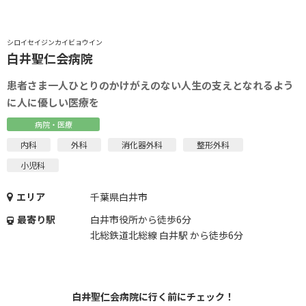
シロイセイジンカイビョウイン
白井聖仁会病院
患者さま一人ひとりのかけがえのない人生の支えとなれるよう
に人に優しい医療を
病院・医療
内科
外科
消化器外科
整形外科
小児科
エリア
千葉県白井市
最寄り駅
白井市役所から徒歩6分
北総鉄道北総線 白井駅 から徒歩6分
白井聖仁会病院に行く前にチェック！