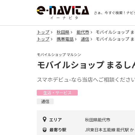
さぁ、今すぐ検索！
ナビ
トップ
秋田県
能代市
モバイルショップ 
トップ
携帯電話
通信
モバイルショップ 
モバイルショップ マルシン
モバイルショップ まるし
スマホデビュ-なら当店へご相談くださ
生活・サービス
通信
エリア
秋田県能代市
最寄り駅
JR東日本五能線 能代駅 か