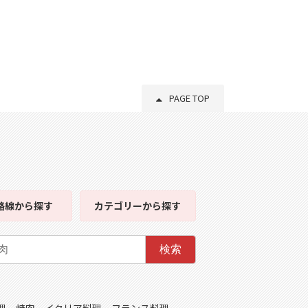
PAGE TOP
路線
から探す
カテゴリー
から探す
検索