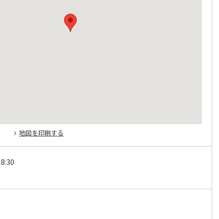
地図を印刷する
8:30
日