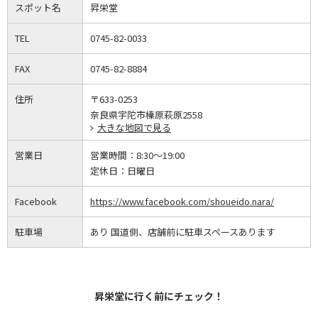
スポット名
昇栄堂
TEL
0745-82-0033
FAX
0745-82-8884
住所
〒633-0253
奈良県宇陀市榛原萩原2558
大きな地図で見る
営業日
営業時間：
8:30～19:00
定休日：
日曜日
Facebook
https://www.facebook.com/shoueido.nara/
駐車場
あり 国道側、店舗前に駐車スペースあります
昇栄堂に行く前にチェック！