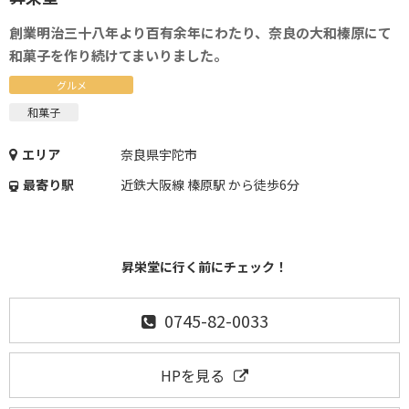
創業明治三十八年より百有余年にわたり、奈良の大和榛原にて
和菓子を作り続けてまいりました。
グルメ
和菓子
エリア
奈良県宇陀市
最寄り駅
近鉄大阪線 榛原駅 から徒歩6分
昇栄堂に行く前にチェック！
0745-82-0033
HPを見る