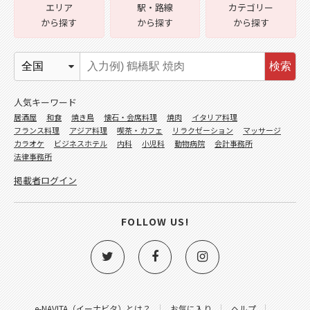
エリア
駅・路線
カテゴリー
から探す
から探す
から探す
検索
人気キーワード
居酒屋
和食
焼き鳥
懐石・会席料理
焼肉
イタリア料理
フランス料理
アジア料理
喫茶・カフェ
リラクゼーション
マッサージ
カラオケ
ビジネスホテル
内科
小児科
動物病院
会計事務所
法律事務所
掲載者ログイン
FOLLOW US!
e-NAVITA（イーナビタ）とは？
お気に入り
ヘルプ