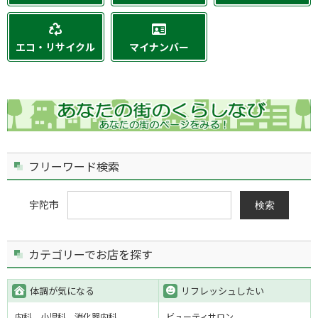
エコ・リサイクル
マイナンバー
フリーワード検索
宇陀市
検索
カテゴリーでお店を探す
体調が気になる
リフレッシュしたい
内科
小児科
消化器内科
ビューティサロン