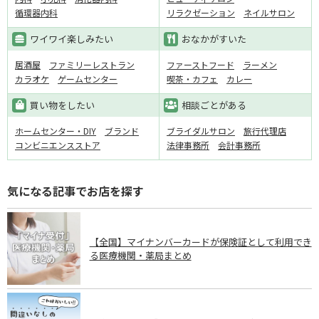
循環器内科
リラクゼーション
ネイルサロン
ワイワイ楽しみたい
おなかがすいた
居酒屋
ファミリーレストラン
ファーストフード
ラーメン
カラオケ
ゲームセンター
喫茶・カフェ
カレー
買い物をしたい
相談ごとがある
ホームセンター・DIY
ブランド
ブライダルサロン
旅行代理店
コンビニエンスストア
法律事務所
会計事務所
気になる記事でお店を探す
【全国】マイナンバーカードが保険証として利用でき
る医療機関・薬局まとめ