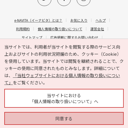
e-NAVITA（イーナビタ）とは？
お気に入り
ヘルプ
利用規約
個人情報の取り扱いについて
運営会社
サイトマップ
広告掲載に関するお問い合わせ
サイトの内容に関するお問い合わせ
当サイトでは、利用者が当サイトを閲覧する際のサービス向
上およびサイトの利用状況把握のため、クッキー（Cookie）
を使用しています。当サイトでは閲覧を継続されることで、ク
ッキーの使用に同意されたものとみなします。詳細について
は、
「当社ウェブサイトにおける個人情報の取り扱いについ
て」
をご覧ください。
Copyright © HYOJITO.Co.,Ltd. All Rights Reserved.
当サイトにおける
「個人情報の取り扱いについて」へ
同意する