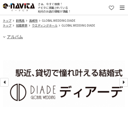
さぁ、今すぐ検索！
ナビタに掲載されている
地元のお店の情報が満載！
トップ
群馬県
高崎市
GLOBAL WEDDING DIADE
トップ
冠婚葬祭
ウエディングホール
GLOBAL WEDDING DIADE
アルバム