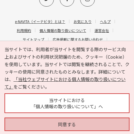
e-NAVITA（イーナビタ）とは？
お気に入り
ヘルプ
利用規約
個人情報の取り扱いについて
運営会社
サイトマップ
広告掲載に関するお問い合わせ
サイトの内容に関するお問い合わせ
当サイトでは、利用者が当サイトを閲覧する際のサービス向
上およびサイトの利用状況把握のため、クッキー（Cookie）
を使用しています。当サイトでは閲覧を継続されることで、ク
ッキーの使用に同意されたものとみなします。詳細について
は、
「当社ウェブサイトにおける個人情報の取り扱いについ
て」
をご覧ください。
Copyright © HYOJITO.Co.,Ltd. All Rights Reserved.
当サイトにおける
「個人情報の取り扱いについて」へ
同意する