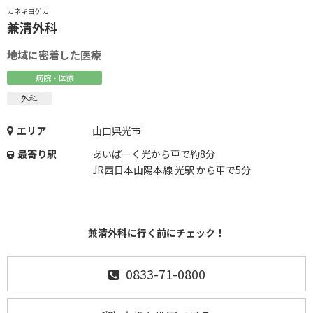
カネキヨゲカ
兼清外科
地域に密着した医療
病院・医療
外科
エリア
山口県光市
最寄り駅
あいぱーく光から車で約8分
JR西日本山陽本線 光駅 から車で5分
兼清外科に行く前にチェック！
0833-71-0800