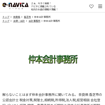
さぁ、今すぐ検索！
ナビタに掲載されている
地元のお店の情報が満載！
トップ
奈良県
香芝市
仲本会計事務所
トップ
法律・会計
会計事務所
仲本会計事務所
解らないことはまず仲本会計事務所に聞いてみる。 奈良県 香芝市の
公認会計士 税金対策,税理士,相続税,所得税,法人税,経営相談 会社登