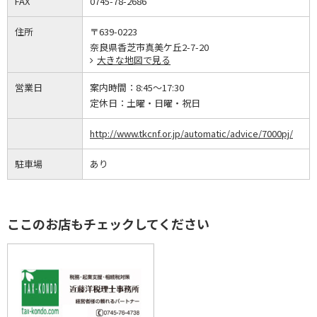
FAX
0745-78-2686
住所
〒639-0223
奈良県香芝市真美ケ丘2-7-20
大きな地図で見る
営業日
案内時間：
8:45～17:30
定休日：
土曜・日曜・祝日
http://www.tkcnf.or.jp/automatic/advice/7000pj/
駐車場
あり
ここのお店もチェックしてください