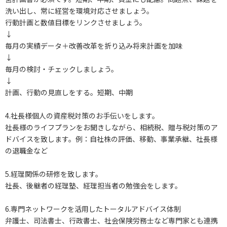
洗い出し、常に経営を環境対応させましょう。
行動計画と数値目標をリンクさせましょう。
↓
毎月の実績データ＋改善改革を折り込み将来計画を加味
↓
毎月の検討・チェックしましょう。
↓
計画、行動の見直しをする。短期、中期
4.社長様個人の資産税対策のお手伝いをします。
社長様のライフプランをお聞きしながら、相続税、贈与税対策のア
ドバイスを致します。例：自社株の評価、移動、事業承継、社長様
の退職金など
5.経理関係の研修を致します。
社長、後継者の経理塾、経理担当者の勉強会をします。
6.専門ネットワークを活用したトータルアドバイス体制
弁護士、司法書士、行政書士、社会保険労務士など専門家とも連携