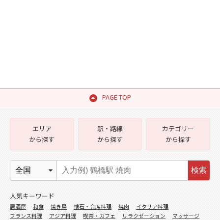
PAGE TOP
エリア
駅・路線
カテゴリー
から探す
から探す
から探す
検索
人気キーワード
居酒屋
和食
焼き鳥
懐石・会席料理
焼肉
イタリア料理
フランス料理
アジア料理
喫茶・カフェ
リラクゼーション
マッサージ