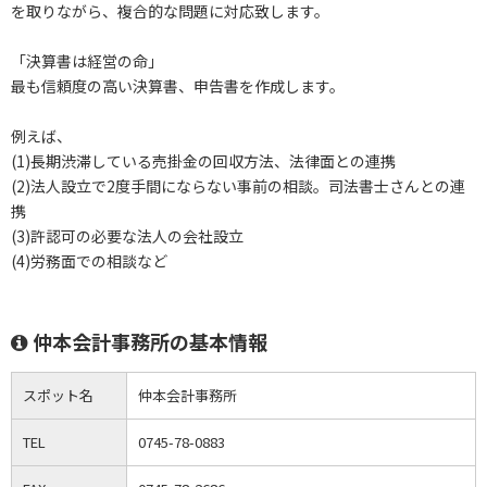
を取りながら、複合的な問題に対応致します。
「決算書は経営の命」
最も信頼度の高い決算書、申告書を作成します。
例えば、
(1)長期渋滞している売掛金の回収方法、法律面との連携
(2)法人設立で2度手間にならない事前の相談。司法書士さんとの連
携
(3)許認可の必要な法人の会社設立
(4)労務面での相談など
仲本会計事務所の基本情報
スポット名
仲本会計事務所
TEL
0745-78-0883