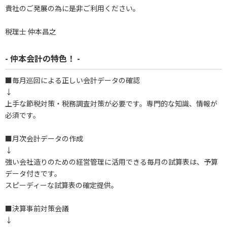
貴社のご発展の為に是非ご利用ください。
税理士 仲本昌之
- 仲本会計の特色！ -
■毎月巡回による正しい会計データの確認
↓
上手な節税対策・税務調査対策が必要です。専門的な知識、情報が
必須です。
■月次会計データの作成
↓
強い会社造りのための経営管理に活用できる毎月の試算表は、予算
データ付きです。
スピーディーな試算表の確定提供。
■決算事前対策会議
↓