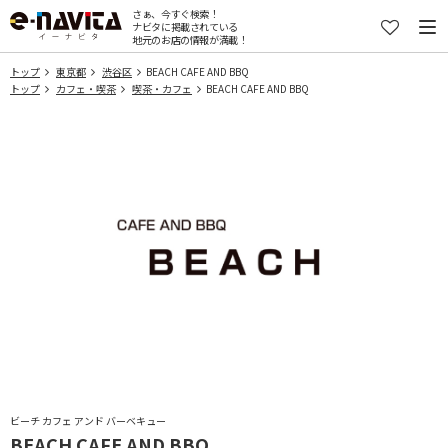
さぁ、今すぐ検索！
ナビタに掲載されている
地元のお店の情報が満載！
トップ
東京都
渋谷区
BEACH CAFE AND BBQ
トップ
カフェ・喫茶
喫茶・カフェ
BEACH CAFE AND BBQ
ビーチ カフェ アンド バーベキュー
BEACH CAFE AND BBQ