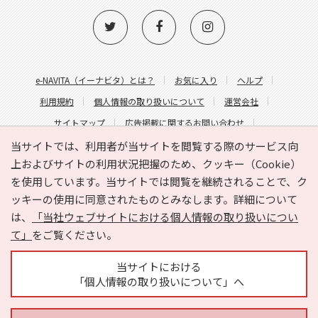
e-NAVITA（イーナビタ）とは？
お気に入り
ヘルプ
利用規約
個人情報の取り扱いについて
運営会社
サイトマップ
広告掲載に関するお問い合わせ
サイトの内容に関するお問い合わせ
当サイトでは、利用者が当サイトを閲覧する際のサービス向
上およびサイトの利用状況把握のため、クッキー（Cookie）
を使用しています。当サイトでは閲覧を継続されることで、ク
ッキーの使用に同意されたものとみなします。詳細について
は、
「当社ウェブサイトにおける個人情報の取り扱いについ
て」
をご覧ください。
Copyright © HYOJITO.Co.,Ltd. All Rights Reserved.
当サイトにおける
「個人情報の取り扱いについて」へ