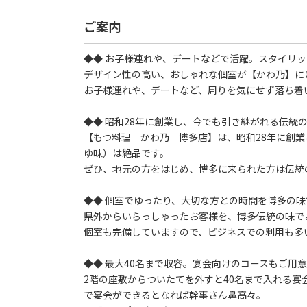
ご案内
◆◆ お子様連れや、デートなどで活躍。スタイリッ
デザイン性の高い、おしゃれな個室が【かわ乃】に
お子様連れや、デートなど、周りを気にせず落ち着
◆◆ 昭和28年に創業し、今でも引き継がれる伝統の
【もつ料理 かわ乃 博多店】は、昭和28年に創
ゆ味）は絶品です。
ぜひ、地元の方をはじめ、博多に来られた方は伝統
◆◆ 個室でゆったり、大切な方との時間を博多の味
県外からいらっしゃったお客様を、博多伝統の味で
個室も完備していますので、ビジネスでの利用も多
◆◆ 最大40名まで収容。宴会向けのコースもご用意
2階の座敷からついたてを外すと40名まで入れる
で宴会ができるとなれば幹事さん鼻高々。