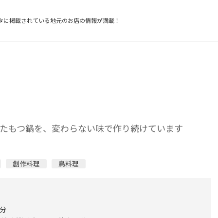
タに掲載されている
地元のお店の情報が満載！
いたもつ鍋を、変わらない味で作り続けています
創作料理
鳥料理
0分