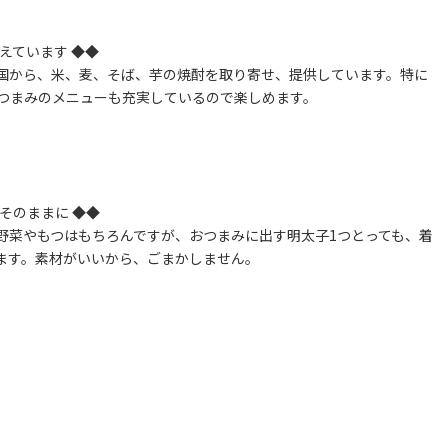
えています ◆◆
国から、米、麦、そば、芋の焼酎を取り寄せ、提供しています。特に
つまみのメニューも充実しているので楽しめます。
そのままに ◆◆
野菜やもつはもちろんですが、おつまみに出す明太子1つとっても、着
ます。素材がいいから、ごまかしません。