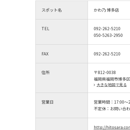
スポット名
かわ乃 博多店
TEL
092-262-5210
050-5263-2950
FAX
092-262-5210
住所
〒812-0038
福岡県福岡市博多区祇
大きな地図で見る
営業日
営業時間：
17:00～2
不定休：
お問い合
http://hitosara.c