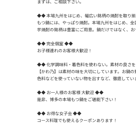
まずは、ご相談下さい。
◆◆ 本場九州をはじめ、幅広い銘柄の焼酎を取り揃
もつ鍋には、やっぱり焼酎。本場九州をはじめ、全
芋焼酎の銘柄は豊富にご用意。鍋だけではなく、お
◆◆ 完全個室 ◆◆
お子様連れのお客様大歓迎！
◆◆ 化学調味料・着色料を使わない。素材の良さを
【かわ乃】は素材の味を大切にしています。お鍋の
色料などを使っていない物を出すなど、徹底してい
◆◆ お一人様のお客様 大歓迎 ◆◆
是非、博多の本場もつ鍋をご堪能下さい！
◆◆ お得な女子会 ◆◆
コース料理でも使えるクーポンあります！