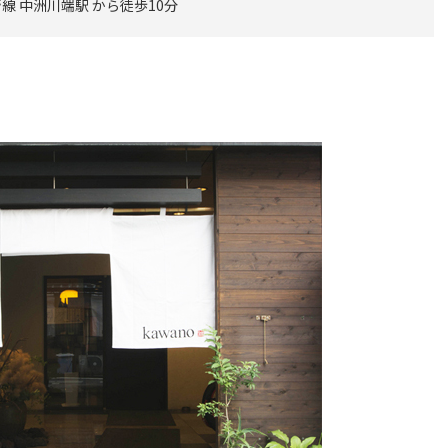
 中洲川端駅 から徒歩10分