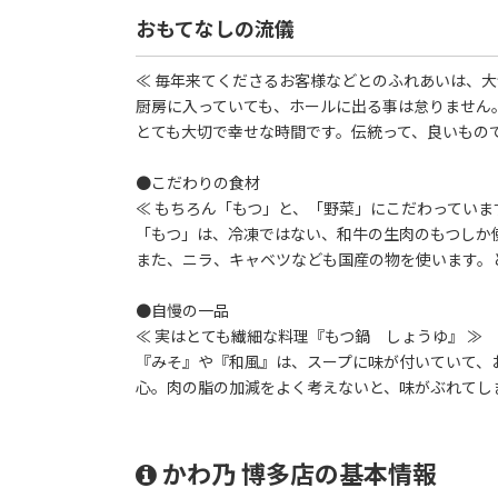
おもてなしの流儀
≪ 毎年来てくださるお客様などとのふれあいは、大
厨房に入っていても、ホールに出る事は怠りません
とても大切で幸せな時間です。伝統って、良いもの
●こだわりの食材
≪ もちろん「もつ」と、「野菜」にこだわっていま
「もつ」は、冷凍ではない、和牛の生肉のもつしか
また、ニラ、キャベツなども国産の物を使います。
●自慢の一品
≪ 実はとても繊細な料理『もつ鍋 しょうゆ』 ≫
『みそ』や『和風』は、スープに味が付いていて、
心。肉の脂の加減をよく考えないと、味がぶれてし
かわ乃 博多店の基本情報