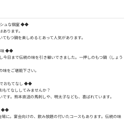
シュな個室 ◆◆
はあります。
いてもつ鍋を楽しめるとあって人気があります。
味 ◆◆
業し今日まで伝統の味を引き継いできました。一押しのもつ鍋（しょう
の味をご堪能下さい。
でおもてなし ◆◆
おもてなししてみませんか？
いです。熊本直送の馬刺しや、明太子なども、喜ばれています。
 ◆◆
宴会場に。宴会向けの、飲み放題の付いたコースもあります。伝統の味