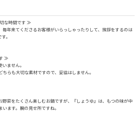
切な時間です ≫
。毎年来てくださるお客様がいらっしゃったりして、挨拶をするのは
です。
す ≫
使いません。
どちらも大切な素材ですので、妥協はしません。
お野菜をたくさん楽しむお鍋ですが、『しょうゆ』は、もつの味が中
まいます。腕の見せ所ですね。