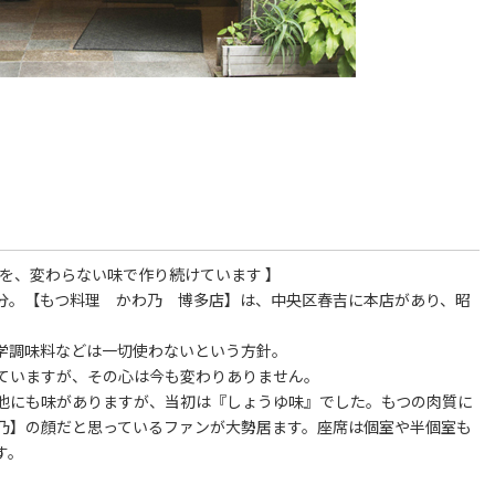
鍋を、変わらない味で作り続けています 】
0分。【もつ料理 かわ乃 博多店】は、中央区春吉に本店があり、昭
学調味料などは一切使わないという方針。
ていますが、その心は今も変わりありません。
他にも味がありますが、当初は『しょうゆ味』でした。もつの肉質に
乃】の顔だと思っているファンが大勢居ます。座席は個室や半個室も
す。