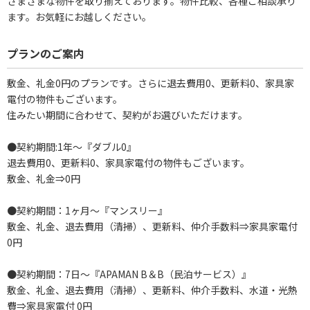
さまざまな物件を取り揃えております。物件比較、各種ご相談承り
ます。お気軽にお越しください。
プランのご案内
敷金、礼金0円のプランです。さらに退去費用0、更新料0、家具家
電付の物件もございます。
住みたい期間に合わせて、契約がお選びいただけます。
●契約期間:1年～『ダブル0』
退去費用0、更新料0、家具家電付の物件もございます。
敷金、礼金⇒0円
●契約期間：1ヶ月～『マンスリー』
敷金、礼金、退去費用（清掃）、更新料、仲介手数料⇒家具家電付
0円
●契約期間：7日～『APAMAN B＆B（民泊サービス）』
敷金、礼金、退去費用（清掃）、更新料、仲介手数料、水道・光熱
費⇒家具家電付 0円