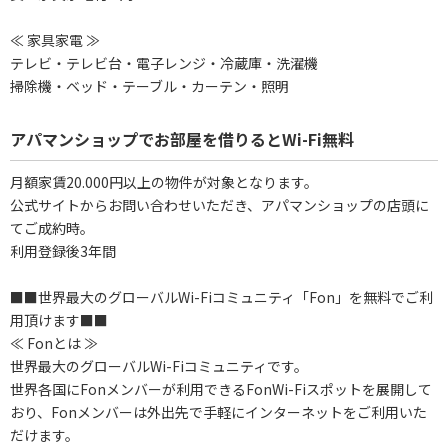
≪ 家具家電 ≫
テレビ・テレビ台・電子レンジ・冷蔵庫・洗濯機
掃除機・ベッド・テーブル・カーテン・照明
アパマンショップでお部屋を借りるとWi-Fi無料
月額家賃20.000円以上の物件が対象となります。
公式サイトからお問い合わせいただき、アパマンショップの店頭に
てご成約時。
利用登録後3年間
■■世界最大のグローバルWi-Fiコミュニティ「Fon」を無料でご利
用頂けます■■
≪ Fonとは ≫
世界最大のグローバルWi-Fiコミュニティです。
世界各国にFonメンバーが利用できるFonWi-Fiスポットを展開して
おり、Fonメンバーは外出先で手軽にインターネットをご利用いた
だけます。