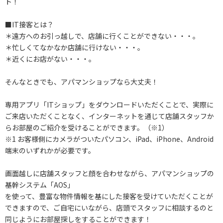
ト！
■IT接客とは？
＊遠方へのお引っ越しで、店舗に行くことができない・・・。
＊忙しくてなかなか店舗に行けない・・・。
＊近くにお店がない・・・。
そんなときでも、アパマンショップなら大丈夫！
専用アプリ「ITショップ」をダウンロードいただくことで、実際に
ご来店いただくことなく、インターネットを通じて店舗スタッフか
らお部屋のご紹介を受けることができます。（※1）
※1 お客様側にカメラがついたパソコン、iPad、iPhone、Android
端末のいずれかが必要です。
画面越しに店舗スタッフと顔を合わせながら、アパマンショップの
基幹システム「AOS」
を使って、豊富な物件情報を基にした接客を受けていただくことが
できますので、ご自宅にいながら、店頭でスタッフに相談するのと
同じようにお部屋探しをすることができます！