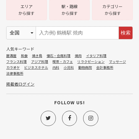
エリア
駅・路線
カテゴリー
から探す
から探す
から探す
検索
人気キーワード
居酒屋
和食
焼き鳥
懐石・会席料理
焼肉
イタリア料理
フランス料理
アジア料理
喫茶・カフェ
リラクゼーション
マッサージ
カラオケ
ビジネスホテル
内科
小児科
動物病院
会計事務所
法律事務所
掲載者ログイン
FOLLOW US!