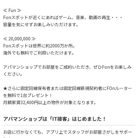
≪ Fun ≫
Fonスポットが近くにあればゲーム、音楽、動画の再生・・・
容量を気にせずお楽しみいただけます。
≪ 20,000,000 ≫
Fonスポットは世界に約2000万か所。
海外でも無料でご利用いただけます。
アパマンショップでお部屋をご成約いただき、ぜひFonをお楽しみ
ください。
★さらに固定回線保有者または固定回線新規契約者にFOnルーター
を無料で1台プレゼント！
月額家賃32,400円以上の物件が対象となります。
アパマンショップは「IT接客」はじめました！
お店に行かなくても、アプリ上でスタッフがお部屋さがしをサポー