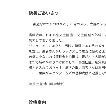
院長ごあいさつ
― 身近なかかりつけ医として 胃カメラ、大腸カメラ
当医院はこれまで祖父 土屋 豊、父 土屋 信が外科
努力してまいりました。
リニューアルにあたり、当院の特徴である胃カメラ
を加え、患者さんがリラックスして検査に望めるよ
苦痛の少ない内視鏡検査を心掛け、胃がん・大腸が
また地域のかかりつけ医として、高血圧症、脂質異
様力を入れております。病状の重い患者さんは亀田
ー、千葉県がんセンターなどの基幹病院と連携しな
院長 土屋 博（医学博士）
診療案内