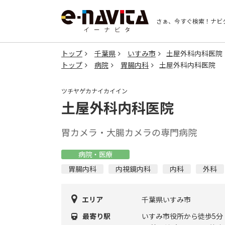
さぁ、今すぐ検索！
ナビ
トップ
千葉県
いすみ市
土屋外科内科医院
トップ
病院
胃腸内科
土屋外科内科医院
ツチヤゲカナイカイイン
土屋外科内科医院
胃カメラ・大腸カメラの専門病院
病院・医療
胃腸内科
内視鏡内科
内科
外科
エリア
千葉県いすみ市
最寄り駅
いすみ市役所から徒歩5分