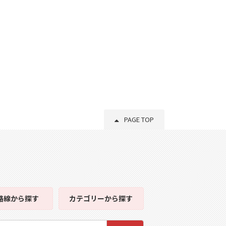
PAGE TOP
路線
から探す
カテゴリー
から探す