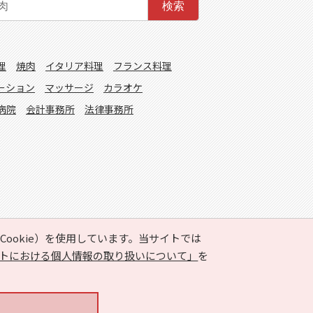
検索
理
焼肉
イタリア料理
フランス料理
ーション
マッサージ
カラオケ
病院
会計事務所
法律事務所
ookie）を使用しています。当サイトでは
トにおける個人情報の取り扱いについて」
を