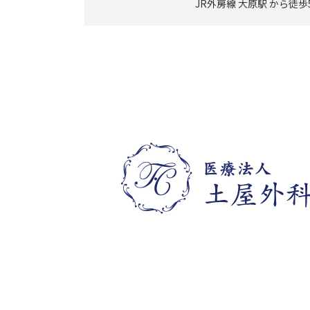
JR外房線 大原駅 から徒歩