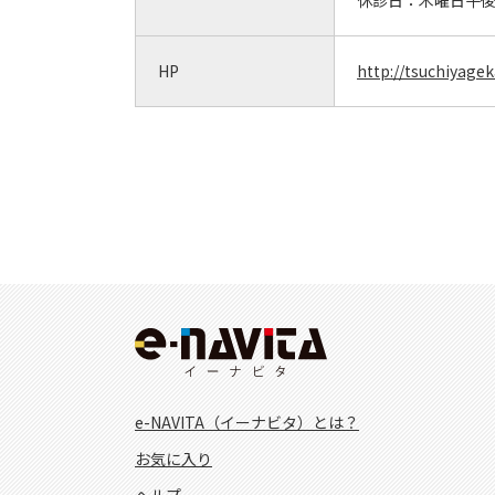
休診日：
木曜日午
HP
http://tsuchiyageka
e-NAVITA（イーナビタ）とは？
お気に入り