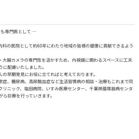
も専門医として ―
・内科の医院として約60年にわたり地域の皆様の健康に貢献できるよう
・大腸カメラの専門性を活かすため、内視鏡に関わるスペースに工夫
うに配慮いたしました。
んの早期発見にお役に立てればと考えております。
常症、糖尿病、高尿酸血症など生活習慣病の相談・治療もこれまで同
クリニック、塩田病院、いすみ医療センター、千葉県循環器病センタ
がら診療を行っていきます。