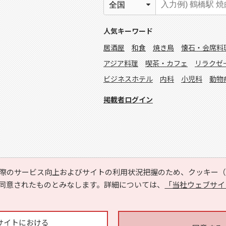
人気キーワード
居酒屋
和食
焼き鳥
懐石・会席料
アジア料理
喫茶・カフェ
リラクゼ
ビジネスホテル
内科
小児科
動物
掲載者ログイン
際のサービス向上およびサイトの利用状況把握のため、クッキー（C
同意されたものとみなします。詳細については、
「当社ウェブサイ
Copyright © HYOJITO.Co.,Ltd. All Rights Reserved.
サイトにおける