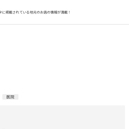
タに掲載されている
地元のお店の情報が満載！
医院