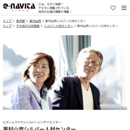
さぁ、今すぐ検索！
ナビタに掲載されている
地元のお店の情報が満載！
トップ
東京都
東村山市
東村山市シルバー人材センター
トップ
その他の公共施設
シルバー人材センター
東村山市シルバー人材センター
ヒガシムラヤマシシルバージンザイセンター
東村山市シルバー人材センター