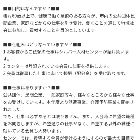
■■目的はなんですか？■■
概ね60歳以上で、健康で働く意欲のある方々が、市内の公共団体民
間企業、家庭などからの仕事を引き受け、働くことを通して地域社
会に参加し、貢献することを目的としています。
■■仕組みはどうなっていますか？■■
1.お客様からご依頼の仕事はシルバー人材センターが請け負いま
す。
2.センターは登録されている会員に仕事を提供します。
3.会員は従事した仕事に応じて報酬（配分金）を受け取ります。
■■仕事はありますか？■■
公共団体、民間企業、一般家庭等々、様々なところから様々な仕事
をお受けしています。本年度より派遣事業、介護予防事業も開始さ
れました。
でも、仕事は必ずあるとは限りません。また、入会時に希望の職種
をお聞きしますが、希望通りの仕事がなく、希望する以外の職種に
就いている会員も大勢います。
センターでは、希望する全員が働けるようにするのが最大の目標で