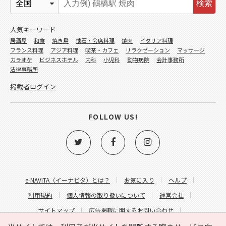
検索
人気キーワード
居酒屋
和食
焼き鳥
懐石・会席料理
焼肉
イタリア料理
フランス料理
アジア料理
喫茶・カフェ
リラクゼーション
マッサージ
カラオケ
ビジネスホテル
内科
小児科
動物病院
会計事務所
法律事務所
掲載者ログイン
FOLLOW US!
e-NAVITA（イーナビタ）とは？
お気に入り
ヘルプ
利用規約
個人情報の取り扱いについて
運営会社
サイトマップ
広告掲載に関するお問い合わせ
サイトの内容に関するお問い合わせ