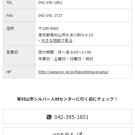
TEL
042-395-1851
FAX
042-391-2727
住所
〒189-0003
東京都東村山市久米川町4-9-19
大きな地図で見る
営業日
受付時間：
月～金 8:30～17:00
休業日：
土曜日・日曜日・祝日
HP
http://www.sjc.ne.jp/higashimurayama/
東村山市シルバー人材センターに行く前にチェック！
042-395-1851
HPを見る