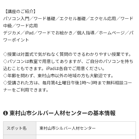
【講座のご紹介】
パソコン入門／ワード基礎／エクセル基礎／エクセル応用／ワード
中級／ワード応用
デジカメ／iPad／ワードでお絵かき／個人指導／ホームページ／パ
ワーポイント
◇授業は対面式で気がねなく質問のできるわかりやすい授業です。
◇パソコンは教室で用意してありますが、ご自分のパソコンを持ち
込むこともできます。iPadは各自でご用意ください。
◇年齢を問わず、東村山市以外の地域の方も大歓迎です。
◇受講された方は、毎月第4土曜日午後1時～3時まで無料相談コー
ナーをご利用できます。
東村山市シルバー人材センターの基本情報
スポット名
東村山市シルバー人材センター