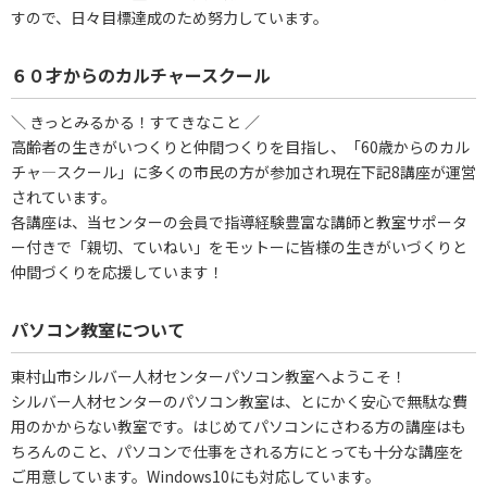
すので、日々目標達成のため努力しています。
６０才からのカルチャースクール
＼ きっとみるかる！すてきなこと ／
高齢者の生きがいつくりと仲間つくりを目指し、「60歳からのカル
チャ―スクール」に多くの市民の方が参加され現在下記8講座が運営
されています。
各講座は、当センターの会員で指導経験豊富な講師と教室サポータ
ー付きで「親切、ていねい」をモットーに皆様の生きがいづくりと
仲間づくりを応援しています！
パソコン教室について
東村山市シルバー人材センターパソコン教室へようこそ！
シルバー人材センターのパソコン教室は、とにかく安心で無駄な費
用のかからない教室です。はじめてパソコンにさわる方の講座はも
ちろんのこと、パソコンで仕事をされる方にとっても十分な講座を
ご用意しています。Windows10にも対応しています。