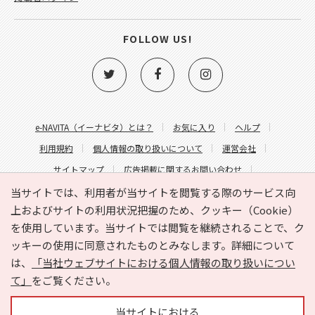
FOLLOW US!
e-NAVITA（イーナビタ）とは？
お気に入り
ヘルプ
利用規約
個人情報の取り扱いについて
運営会社
サイトマップ
広告掲載に関するお問い合わせ
サイトの内容に関するお問い合わせ
当サイトでは、利用者が当サイトを閲覧する際のサービス向
上およびサイトの利用状況把握のため、クッキー（Cookie）
を使用しています。当サイトでは閲覧を継続されることで、ク
ッキーの使用に同意されたものとみなします。詳細について
は、
「当社ウェブサイトにおける個人情報の取り扱いについ
て」
をご覧ください。
Copyright © HYOJITO.Co.,Ltd. All Rights Reserved.
当サイトにおける