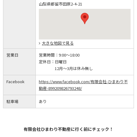
山梨県都留市田原2-4-21
大きな地図で見る
営業日
営業時間：
9:00～18:00
定休日：
日曜日
12月～3月は休み無し
Facebook
https://www.facebook.com/有限会社-ひまわり不
動産-899209826793248/
駐車場
あり
有限会社ひまわり不動産に行く前にチェック！