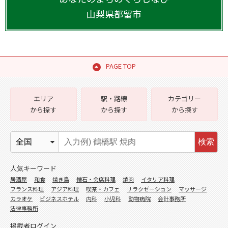
山梨県
都留市
PAGE TOP
エリア
駅・路線
カテゴリー
から探す
から探す
から探す
検索
人気キーワード
居酒屋
和食
焼き鳥
懐石・会席料理
焼肉
イタリア料理
フランス料理
アジア料理
喫茶・カフェ
リラクゼーション
マッサージ
カラオケ
ビジネスホテル
内科
小児科
動物病院
会計事務所
法律事務所
掲載者ログイン