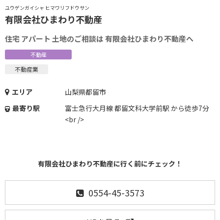
ユウゲンガイシャ ヒマワリフドウサン
有限会社ひまわり不動産
住宅 アパート 土地のご相談は 有限会社ひまわり不動産へ
不動産
不動産業
エリア
山梨県都留市
最寄り駅
富士急行大月線 都留文科大学前駅 から徒歩7分
<br />
有限会社ひまわり不動産に行く前にチェック！
0554-45-3573