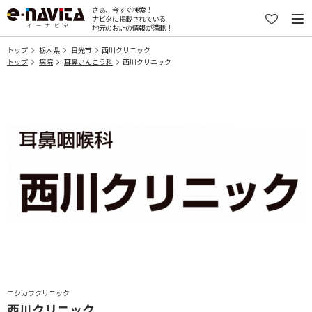
さぁ、今すぐ検索！
ナビタに掲載されている
地元のお店の情報が満載！
トップ
栃木県
日光市
西川クリニック
トップ
病院
耳鼻いんこう科
西川クリニック
ニシカワクリニック
西川クリニック