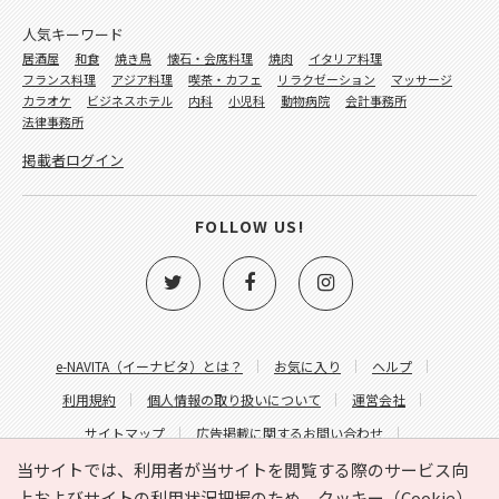
人気キーワード
居酒屋
和食
焼き鳥
懐石・会席料理
焼肉
イタリア料理
フランス料理
アジア料理
喫茶・カフェ
リラクゼーション
マッサージ
カラオケ
ビジネスホテル
内科
小児科
動物病院
会計事務所
法律事務所
掲載者ログイン
FOLLOW US!
e-NAVITA（イーナビタ）とは？
お気に入り
ヘルプ
利用規約
個人情報の取り扱いについて
運営会社
サイトマップ
広告掲載に関するお問い合わせ
サイトの内容に関するお問い合わせ
当サイトでは、利用者が当サイトを閲覧する際のサービス向
上およびサイトの利用状況把握のため、クッキー（Cookie）