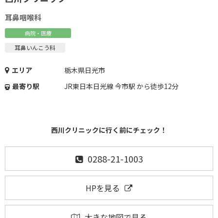
耳鼻咽喉科
病院・医療
耳鼻いんこう科
エリア
栃木県日光市
最寄り駅
JR東日本日光線 今市駅 から徒歩12分
西川クリニックに行く前にチェック！
0288-21-1003
HPを見る
大きな地図で見る