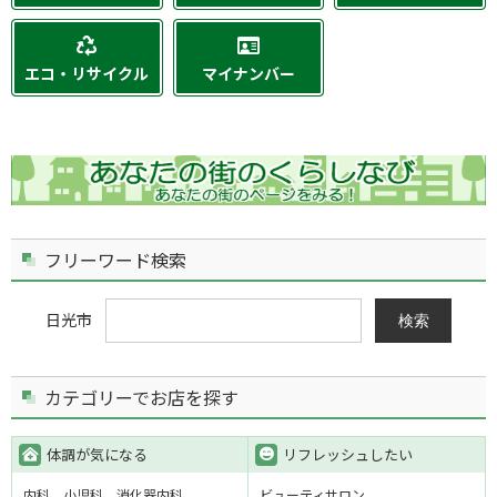
エコ・リサイクル
マイナンバー
フリーワード検索
日光市
検索
カテゴリーでお店を探す
体調が気になる
リフレッシュしたい
内科
小児科
消化器内科
ビューティサロン