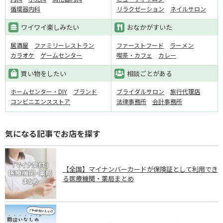
循環器内科
リラクゼーション
ネイルサロン
ワイワイ楽しみたい
おなかがすいた
居酒屋
ファミリーレストラン
ファーストフード
ラーメン
カラオケ
ゲームセンター
喫茶・カフェ
カレー
買い物をしたい
相談ごとがある
ホームセンター・DIY
ブランド
ブライダルサロン
旅行代理店
コンビニエンスストア
法律事務所
会計事務所
気になる記事でお店を探す
【全国】マイナンバーカードが保険証として利用でき
る医療機関・薬局まとめ