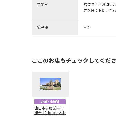
営業日
営業時間：
お問い
定休日：
お問い合
駐車場
あり
ここのお店もチェックしてくだ
企業・事務所
山口中央農業共同
組合 JA山口中央 本