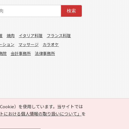
検索
理
焼肉
イタリア料理
フランス料理
ーション
マッサージ
カラオケ
病院
会計事務所
法律事務所
ookie）を使用しています。当サイトでは
トにおける個人情報の取り扱いについて」
を