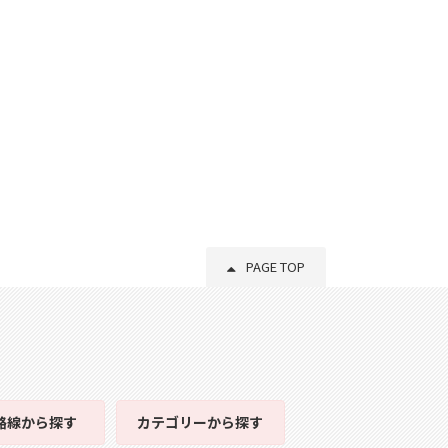
PAGE TOP
路線
から探す
カテゴリー
から探す