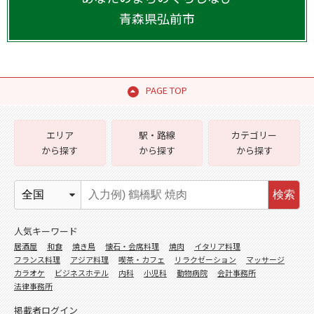
青森県
弘前市
PAGE TOP
エリア
駅・路線
カテゴリー
から探す
から探す
から探す
検索
人気キーワード
居酒屋
和食
焼き鳥
懐石・会席料理
焼肉
イタリア料理
フランス料理
アジア料理
喫茶・カフェ
リラクゼーション
マッサージ
カラオケ
ビジネスホテル
内科
小児科
動物病院
会計事務所
法律事務所
掲載者ログイン