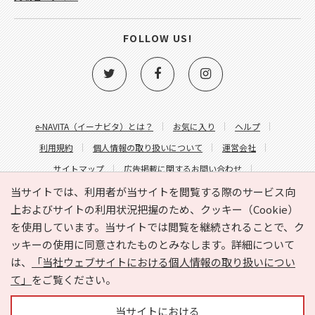
FOLLOW US!
e-NAVITA（イーナビタ）とは？
お気に入り
ヘルプ
利用規約
個人情報の取り扱いについて
運営会社
サイトマップ
広告掲載に関するお問い合わせ
サイトの内容に関するお問い合わせ
当サイトでは、利用者が当サイトを閲覧する際のサービス向
上およびサイトの利用状況把握のため、クッキー（Cookie）
を使用しています。当サイトでは閲覧を継続されることで、ク
ッキーの使用に同意されたものとみなします。詳細について
は、
「当社ウェブサイトにおける個人情報の取り扱いについ
て」
をご覧ください。
Copyright © HYOJITO.Co.,Ltd. All Rights Reserved.
当サイトにおける