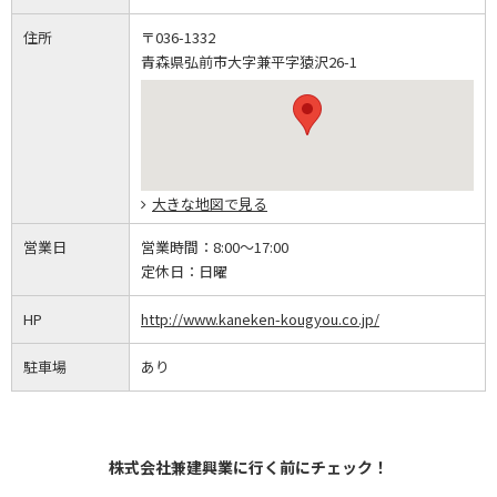
住所
〒036-1332
青森県弘前市大字兼平字猿沢26-1
大きな地図で見る
営業日
営業時間：
8:00～17:00
定休日：
日曜
HP
http://www.kaneken-kougyou.co.jp/
駐車場
あり
株式会社兼建興業に行く前にチェック！