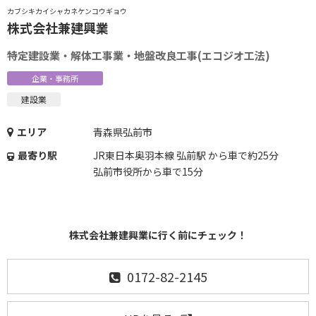
カブシキカイシャカネケンコウギョウ
株式会社兼建興業
特定建設業・解体工事業・地盤改良工事(エコジオ工法)
企業・事務所
建設業
エリア
青森県弘前市
最寄り駅
JR東日本奥羽本線 弘前駅 から車で約25分
弘前市役所から車で15分
株式会社兼建興業に行く前にチェック！
0172-82-2145