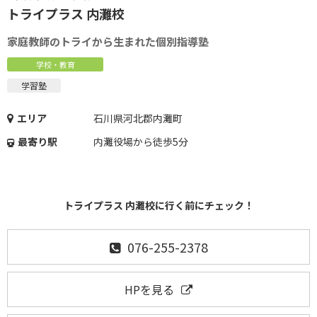
トライプラス 内灘校
家庭教師のトライから生まれた個別指導塾
学校・教育
学習塾
エリア
石川県河北郡内灘町
最寄り駅
内灘役場から徒歩5分
トライプラス 内灘校に行く前にチェック！
076-255-2378
HPを見る