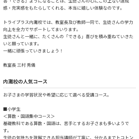
答「できる」ようになることは、生徒さんの心にこの上ない達成
感・充実感をもたらしてくれる、本当に嬉しい体験なのです。
トライプラス内灘校では、教室長及び教師一同で、生徒さんの学力
向上を全力でサポートしてまいります。
生徒さんと一緒に、たくさんの「できる」喜びを積み重ねていきた
いと願っています。
一緒に頑張っていきましょう！
教室長 三村 秀儀
内灘校の人気コース
お子さまの学習状況や希望に応じて選べる受講コース。
■小学生
＜算数・国語集中コース＞
基礎教科である算数・国語は、苦手とするお子さまも多いようで
す。
生徒の気持ちを理解できる担当講師が丁寧に、分かるまでトコトン