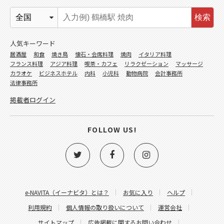
検索
人気キーワード
居酒屋
和食
焼き鳥
懐石・会席料理
焼肉
イタリア料理
フランス料理
アジア料理
喫茶・カフェ
リラクゼーション
マッサージ
カラオケ
ビジネスホテル
内科
小児科
動物病院
会計事務所
法律事務所
掲載者ログイン
FOLLOW US!
e-NAVITA（イーナビタ）とは？
お気に入り
ヘルプ
利用規約
個人情報の取り扱いについて
運営会社
サイトマップ
広告掲載に関するお問い合わせ