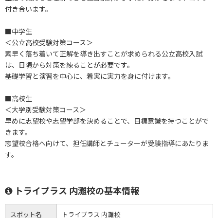
付き合います。
■中学生
＜公立高校受験対策コース＞
素早く落ち着いて正解を導き出すことが求められる公立高校入試
は、日頃から対策を練ることが必要です。
基礎学習と演習を中心に、着実に実力を身に付けます。
■高校生
＜大学別受験対策コース＞
早めに志望校や志望学部を決めることで、目標意識を持つことがで
きます。
志望校合格へ向けて、担任講師とチューターが受験指導にあたりま
す。
トライプラス 内灘校の基本情報
スポット名
トライプラス 内灘校