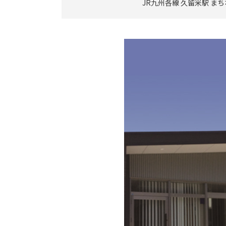
JR九州各線 久留米駅 ま