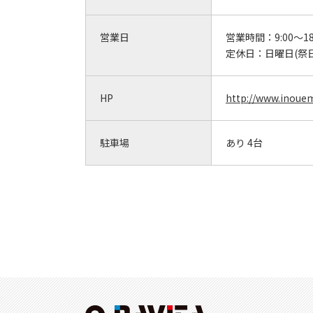
営業日
営業時間：
9:00～18
定休日：
日曜日(祭
HP
http://www.inoue
駐車場
あり 4台