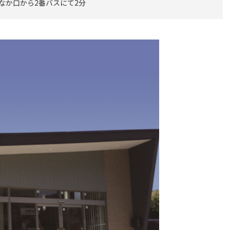
ちなか口から2番バスにて2分