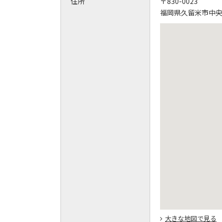
住所
〒830-0023
福岡県久留米市中央町
大きな地図で見る