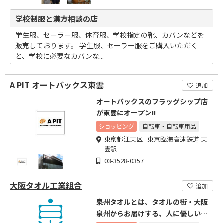
学校制服と漢方相談の店
学生服、セーラー服、体育服、学校指定の靴、カバンなどを
販売しております。 学生服、セーラー服をご購入いただく
と、学校に必要なカバンな...
A PIT オートバックス東雲
追加
オートバックスのフラッグシップ店
が東雲にオープン!!
ショッピング
自転車・自転車用品
東京都江東区 東京臨海高速鉄道 東
雲駅
03-3528-0357
大阪タオル工業組合
追加
泉州タオルとは、タオルの街・大阪
泉州からお届けする、人に優しいタ