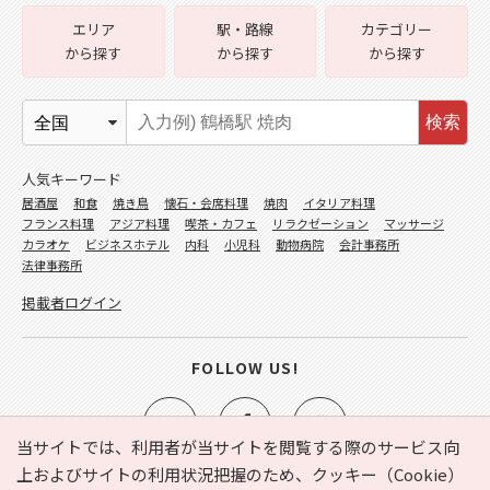
エリア
駅・路線
カテゴリー
から探す
から探す
から探す
検索
人気キーワード
居酒屋
和食
焼き鳥
懐石・会席料理
焼肉
イタリア料理
フランス料理
アジア料理
喫茶・カフェ
リラクゼーション
マッサージ
カラオケ
ビジネスホテル
内科
小児科
動物病院
会計事務所
法律事務所
掲載者ログイン
FOLLOW US!
当サイトでは、利用者が当サイトを閲覧する際のサービス向
上およびサイトの利用状況把握のため、クッキー（Cookie）