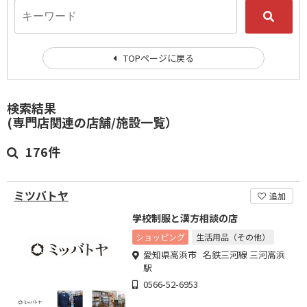
TOPページに戻る
検索結果
(専門店関連の店舗/施設一覧）
176件
ミツバトヤ
追加
学校制服と漢方相談の店
ショッピング
生活用品（その他）
愛知県高浜市 名鉄三河線 三河高浜
駅
0566-52-6953