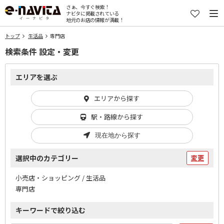
さぁ、今すぐ検索！
ナビタに掲載されている
地元のお店の情報が満載！
トップ
生活品
専門店
検索条件 設定・変更
エリアを選ぶ
エリアから探す
駅・路線から探す
現在地から探す
選択中のカテゴリー
変更
小売店・ショッピング / 生活品
専門店
キーワードで絞り込む