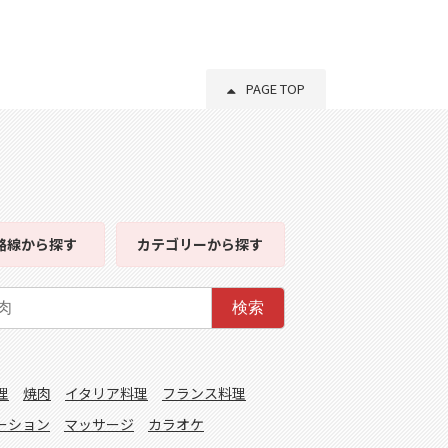
PAGE TOP
路線
から探す
カテゴリー
から探す
検索
理
焼肉
イタリア料理
フランス料理
ーション
マッサージ
カラオケ