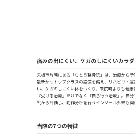
痛みの出にくい、ケガのしにくいカラダ
矢板市片岡にある「むとう整骨院」は、治療から予
最新かつトップクラスの設備を備え、リハビリ・運
い、ケガのしにくい体をつくり、来院時よりも健康
『受ける治療』だけでなく『自ら行う治療』。自分
靴から評価し、動作分析を行うインソール外来も開
当院の7つの特徴