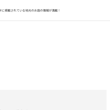
タに掲載されている
地元のお店の情報が満載！