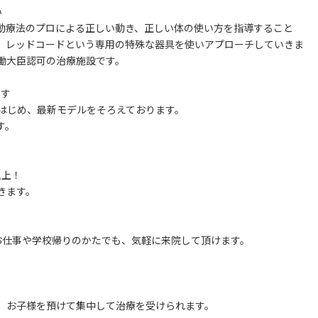
い
動療法のプロによる正しい動き、正しい体の使い方を指導すること
、レッドコードという専用の特殊な器具を使いアプローチしていきま
働大臣認可の治療施設です。
ます
はじめ、最新モデルをそろえております。
す。
以上！
きます。
お仕事や学校帰りのかたでも、気軽に来院して頂けます。
。お子様を預けて集中して治療を受けられます。