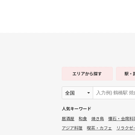
エリア
から探す
駅・
人気キーワード
居酒屋
和食
焼き鳥
懐石・会席料
アジア料理
喫茶・カフェ
リラクゼ