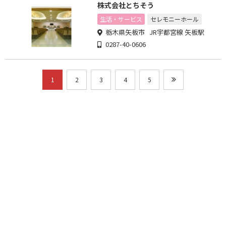
株式会社とちそう
生活・サービス
セレモニーホール
栃木県矢板市 JR宇都宮線 矢板駅
0287-40-0606
1
2
3
4
5