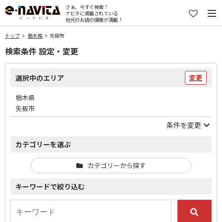
さぁ、今すぐ検索！
ナビタに掲載されている
地元のお店の情報が満載！
トップ
栃木県
矢板市
検索条件 設定・変更
選択中のエリア
変更
栃木県
矢板市
条件を変更
カテゴリーを選ぶ
カテゴリーから探す
キーワードで絞り込む