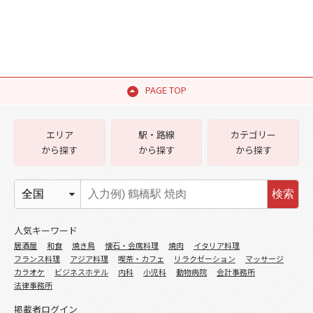
PAGE TOP
エリア
駅・路線
カテゴリー
から探す
から探す
から探す
検索
人気キーワード
居酒屋
和食
焼き鳥
懐石・会席料理
焼肉
イタリア料理
フランス料理
アジア料理
喫茶・カフェ
リラクゼーション
マッサージ
カラオケ
ビジネスホテル
内科
小児科
動物病院
会計事務所
法律事務所
掲載者ログイン