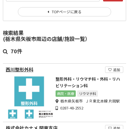
TOPページに戻る
検索結果
(栃木県矢板市周辺の店舗/施設一覧）
70件
西川整形外科
追加
整形外科・リウマチ科・外科・リハ
ビリテーション科
病院・医療
リウマチ科
栃木県矢板市 ＪＲ東北本線 片岡駅
0287-48-2552
株式会社カナメ 関東支店
追加