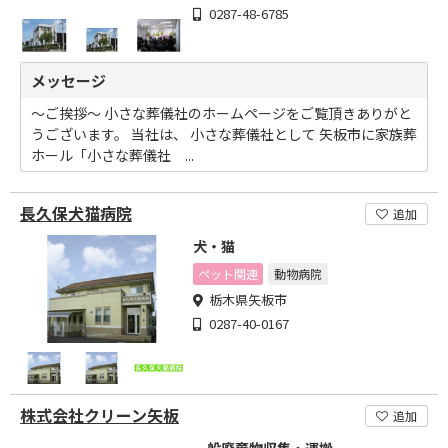
0287-48-6785
メッセージ
～ご挨拶～ 小さな葬儀社のホームページをご覧頂きありがと
うございます。 当社は、 小さな葬儀社として 矢板市に家族葬
ホール「小さな葬儀社 ...
長久保犬猫病院
追加
犬・猫
ペット関連
動物病院
栃木県矢板市
0287-40-0167
株式会社クリーン矢板
追加