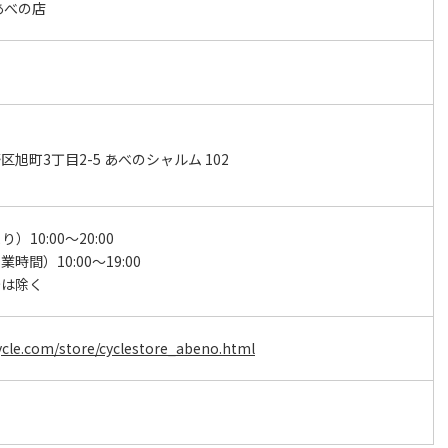
あべの店
旭町3丁目2-5 あべのシャルム 102
り）10:00～20:00
時間）10:00～19:00
始は除く
ycle.com/store/cyclestore_abeno.html