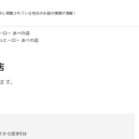
タに掲載されている
地元のお店の情報が満載！
ーロー あべの店
ルヒーロー あべの店
店
ます。
 から徒歩5分