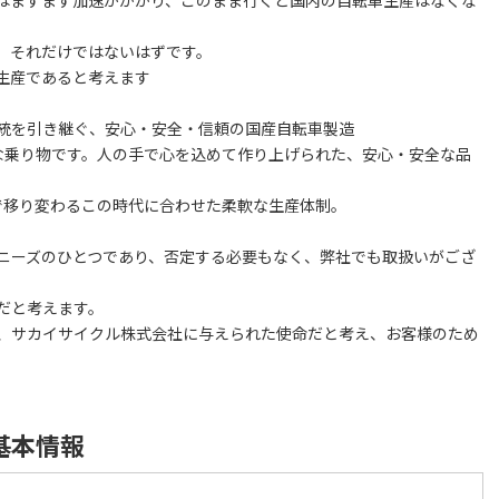
、それだけではないはずです。
生産であると考えます
統を引き継ぐ、安心・安全・信頼の国産自転車製造
な乗り物です。人の手で心を込めて作り上げられた、安心・安全な品
で移り変わるこの時代に合わせた柔軟な生産体制。
ニーズのひとつであり、否定する必要もなく、弊社でも取扱いがござ
だと考えます。
、サカイサイクル株式会社に与えられた使命だと考え、お客様のため
基本情報