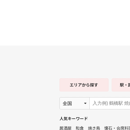
エリア
から探す
駅・
人気キーワード
居酒屋
和食
焼き鳥
懐石・会席料