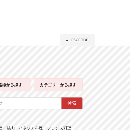
PAGE TOP
路線
から探す
カテゴリー
から探す
検索
理
焼肉
イタリア料理
フランス料理