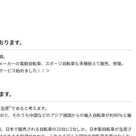
おります。
開。
メーカーの電動自転車、スポーツ自転車も多種揃えて販売、修理。
サービス始めました！！＞
ます。
生産”であると考えます。
ており、そのうち中国などのアジア諸国からの輸入自転車が約90％と輸
、日本で販売される自転車の10台に1台しか、日本製自転車が生産さ
はますます加速がかかり、このまま行くと国内の自転車生産はなくな