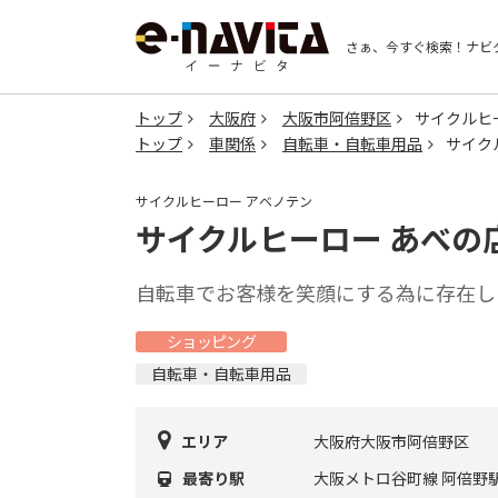
さぁ、今すぐ検索！
ナビ
トップ
大阪府
大阪市阿倍野区
サイクルヒ
トップ
車関係
自転車・自転車用品
サイク
サイクルヒーロー アベノテン
サイクルヒーロー あべの
自転車でお客様を笑顔にする為に存在し
ショッピング
自転車・自転車用品
エリア
大阪府大阪市阿倍野区
最寄り駅
大阪メトロ谷町線 阿倍野駅