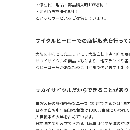
・修理代、用品・部品購入時10％割引！
・定期点検を4回無料！
といったサービスをご提供しています。
サイクルヒーローでの店舗販売を行って
大阪を中心としたエリアにて大型自転車専門店の展
サカイサイクルの商品はもとより、他ブランドや各
＜ヒーロー号があなたのご自宅まで伺います！出張
サカイサイクルだからできることがあり
■お客様の多種多様なニーズに対応できるのは”国内
日本の自転車年間販売台数は1000万台強といわれ
入自転車の大半を占めています。
日本国内で組み立てられる自転車は今や全体の約1割
れていないということになります。現在もこの傾向