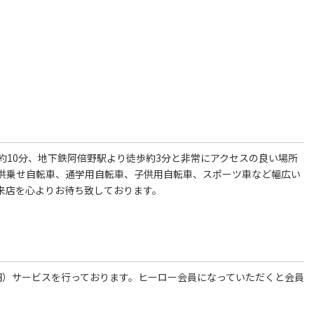
約10分、地下鉄阿倍野駅より徒歩約3分と非常にアクセスの良い場所
供乗せ自転車、通学用自転車、子供用自転車、スポーツ車など幅広い
来店を心よりお待ち致しております。
0円）サービスを行っております。ヒーロー会員になっていただくと会員