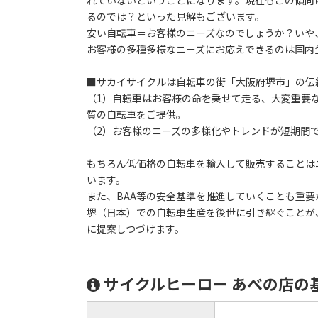
るのでは？といった見解もございます。
安い自転車＝お客様のニーズなのでしょうか？いや
お客様の多種多様なニーズにお応えできるのは国内
■サカイサイクルは自転車の街「大阪府堺市」の伝
（1）自転車はお客様の命を乗せて走る、大変重要
質の自転車をご提供。
（2）お客様のニーズの多様化やトレンドが短期間
もちろん低価格の自転車を輸入して販売することは
います。
また、BAA等の安全基準を推進していくことも重要
堺（日本）での自転車生産を後世に引き継ぐことが
に提案しつづけます。
サイクルヒーロー あべの店の