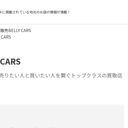
タに掲載されている
地元のお店の情報が満載！
販売BELLY CARS
CARS
CARS
売りたい人と買いたい人を繋ぐトップクラスの買取店