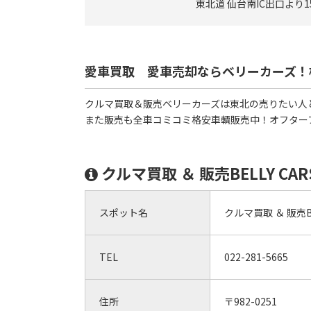
東北道 仙台南IC出口より
愛車買取 愛車売却ならベリーカーズ！
クルマ買取＆販売ベリーカーズは東北の売りたい人
また販売も全車コミコミ格安車輌販売中！オフター
クルマ買取 ＆ 販売BELLY C
スポット名
クルマ買取 ＆ 販売BE
TEL
022-281-5665
住所
〒982-0251