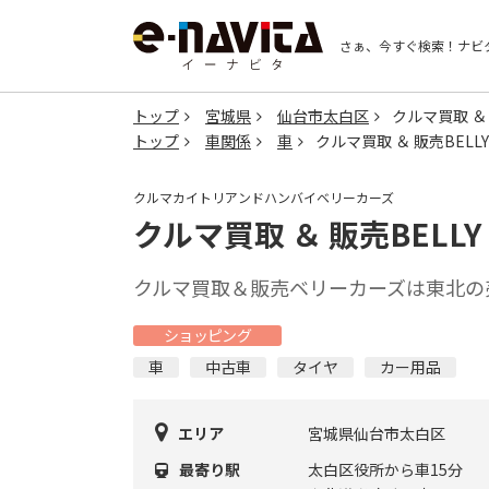
さぁ、今すぐ検索！
ナビ
トップ
宮城県
仙台市太白区
クルマ買取 ＆ 
トップ
車関係
車
クルマ買取 ＆ 販売BELLY 
クルマカイトリアンドハンバイベリーカーズ
クルマ買取 ＆ 販売BELLY 
クルマ買取＆販売ベリーカーズは東北の
ショッピング
車
中古車
タイヤ
カー用品
エリア
宮城県仙台市太白区
最寄り駅
太白区役所から車15分