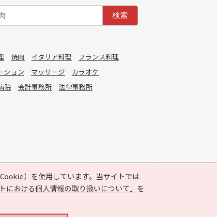
検索
理
焼肉
イタリア料理
フランス料理
ーション
マッサージ
カラオケ
病院
会計事務所
法律事務所
ookie）を使用しています。当サイトでは
トにおける個人情報の取り扱いについて」
を