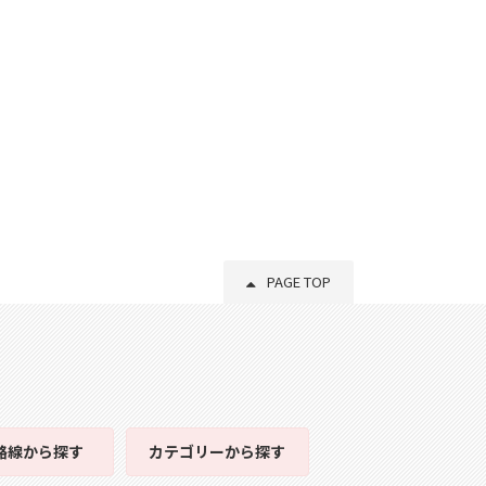
PAGE TOP
路線
から探す
カテゴリー
から探す