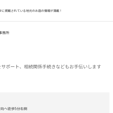
タに掲載されている
地元のお店の情報が満載！
事務所
をサポート、相続関係手続きなどもお手伝いします
向へ徒歩5分右側