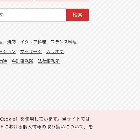
検索
理
焼肉
イタリア料理
フランス料理
ーション
マッサージ
カラオケ
病院
会計事務所
法律事務所
ookie）を使用しています。当サイトでは
トにおける個人情報の取り扱いについて」
を