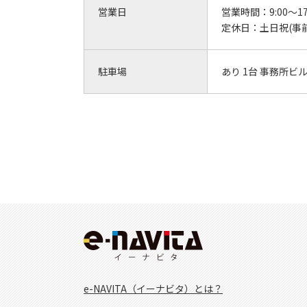
営業日
営業時間：
9:00～17
定休日：
土日祝(事
駐車場
あり 1台 事務所ビ
e-NAVITA（イーナビタ）とは？