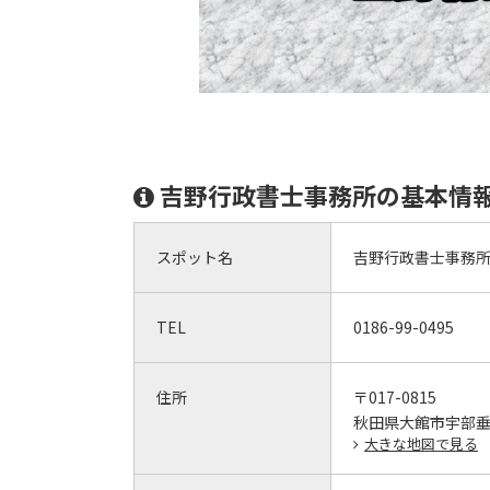
吉野行政書士事務所の基本情
スポット名
吉野行政書士事務
TEL
0186-99-0495
住所
〒017-0815
秋田県大館市宇部垂町
大きな地図で見る