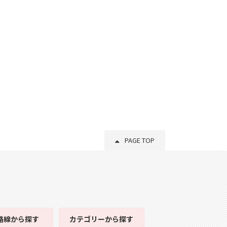
PAGE TOP
路線
から探す
カテゴリー
から探す