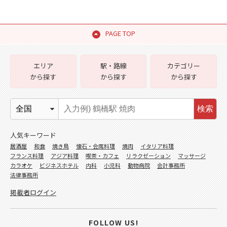
PAGE TOP
エリア
駅・路線
カテゴリー
から探す
から探す
から探す
検索
人気キーワード
居酒屋
和食
焼き鳥
懐石・会席料理
焼肉
イタリア料理
フランス料理
アジア料理
喫茶・カフェ
リラクゼーション
マッサージ
カラオケ
ビジネスホテル
内科
小児科
動物病院
会計事務所
法律事務所
掲載者ログイン
FOLLOW US!