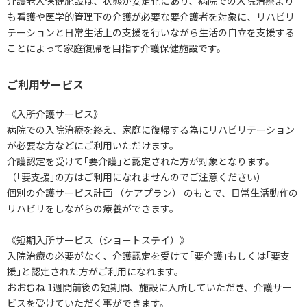
介護老人保健施設は、状態が安定化にあり、病院での入院治療より
も看護や医学的管理下の介護が必要な要介護者を対象に、リハビリ
テーションと日常生活上の支援を行いながら生活の自立を支援する
ことによって家庭復帰を目指す介護保健施設です。
ご利用サービス
《入所介護サービス》
病院での入院治療を終え、家庭に復帰する為にリハビリテーション
が必要な方などにご利用いただけます。
介護認定を受けて｢要介護｣と認定された方が対象となります。
（｢要支援｣の方はご利用になれませんのでご注意ください）
個別の介護サービス計画 （ケアプラン） のもとで、日常生活動作の
リハビリをしながらの療養ができます。
《短期入所サービス（ショートステイ）》
入院治療の必要がなく、介護認定を受けて｢要介護｣もしくは｢要支
援｣と認定された方がご利用になれます。
おおむね 1週間前後の短期間、施設に入所していただき、介護サー
ビスを受けていただく事ができます。