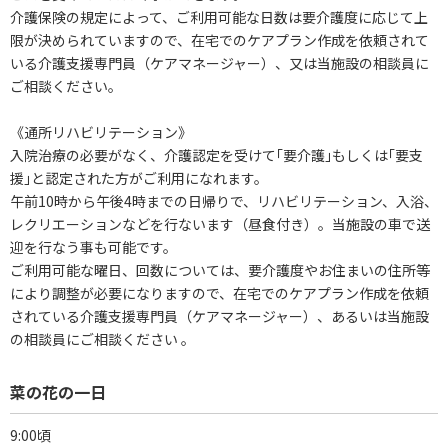
介護保険の規定によって、ご利用可能な日数は要介護度に応じて上
限が決められていますので、在宅でのケアプラン作成を依頼されて
いる介護支援専門員（ケアマネージャー）、又は当施設の相談員に
ご相談ください。
《通所リハビリテーション》
入院治療の必要がなく、介護認定を受けて｢要介護｣もしくは｢要支
援｣と認定された方がご利用になれます。
午前10時から午後4時までの日帰りで、リハビリテーション、入浴、
レクリエーションなどを行ないます（昼食付き）。当施設の車で送
迎を行なう事も可能です。
ご利用可能な曜日、回数については、要介護度やお住まいの住所等
により調整が必要になりますので、在宅でのケアプラン作成を依頼
されている介護支援専門員（ケアマネージャー）、あるいは当施設
の相談員にご相談ください 。
菜の花の一日
9:00頃