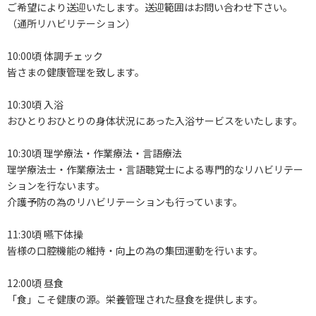
ご希望により送迎いたします。送迎範囲はお問い合わせ下さい。
（通所リハビリテーション）
10:00頃 体調チェック
皆さまの健康管理を致します。
10:30頃 入浴
おひとりおひとりの身体状況にあった入浴サービスをいたします。
10:30頃 理学療法・作業療法・言語療法
理学療法士・作業療法士・言語聴覚士による専門的なリハビリテー
ションを行ないます。
介護予防の為のリハビリテーションも行っています。
11:30頃 嚥下体操
皆様の口腔機能の維持・向上の為の集団運動を行います。
12:00頃 昼食
「食」こそ健康の源。栄養管理された昼食を提供します。