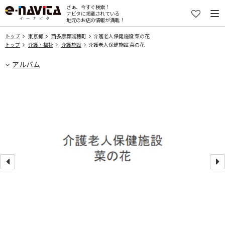
さぁ、今すぐ検索！
ナビタに掲載されている
地元のお店の情報が満載！
トップ
東京都
西多摩郡瑞穂町
介護老人保健施設 菜の花
トップ
介護・福祉
介護施設
介護老人保健施設 菜の花
アルバム
ま