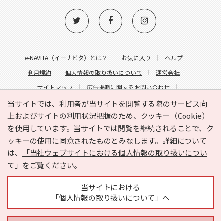
e-NAVITA（イーナビタ）とは？
お気に入り
ヘルプ
利用規約
個人情報の取り扱いについて
運営会社
サイトマップ
広告掲載に関するお問い合わせ
サイトの内容に関するお問い合わせ
当サイトでは、利用者が当サイトを閲覧する際のサービス向
上およびサイトの利用状況把握のため、クッキー（Cookie）
を使用しています。当サイトでは閲覧を継続されることで、ク
ッキーの使用に同意されたものとみなします。詳細について
は、
「当社ウェブサイトにおける個人情報の取り扱いについ
て」
をご覧ください。
Copyright © HYOJITO.Co.,Ltd. All Rights Reserved.
当サイトにおける
「個人情報の取り扱いについて」へ