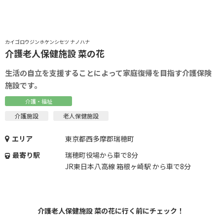
、
カイゴロウジンホケンシセツ ナノハナ
介護老人保健施設 菜の花
生活の自立を支援することによって家庭復帰を目指す介護保険
施設です。
介護・福祉
介護施設
老人保健施設
エリア
東京都西多摩郡瑞穂町
最寄り駅
瑞穂町役場から車で8分
JR東日本八高線 箱根ヶ崎駅 から車で8分
介護老人保健施設 菜の花に行く前にチェック！