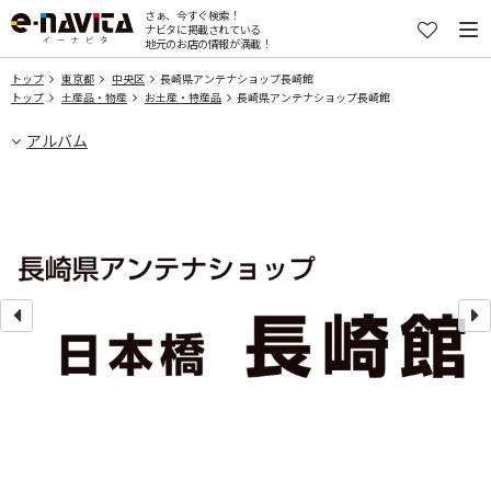
さぁ、今すぐ検索！
ナビタに掲載されている
地元のお店の情報が満載！
トップ
東京都
中央区
長崎県アンテナショップ長崎館
トップ
土産品・物産
お土産・特産品
長崎県アンテナショップ長崎館
アルバム