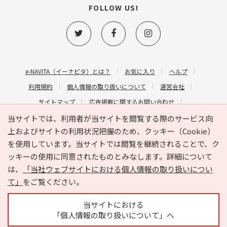
FOLLOW US!
e-NAVITA（イーナビタ）とは？
お気に入り
ヘルプ
利用規約
個人情報の取り扱いについて
運営会社
サイトマップ
広告掲載に関するお問い合わせ
サイトの内容に関するお問い合わせ
当サイトでは、利用者が当サイトを閲覧する際のサービス向
上およびサイトの利用状況把握のため、クッキー（Cookie）
を使用しています。当サイトでは閲覧を継続されることで、ク
ッキーの使用に同意されたものとみなします。詳細について
は、
「当社ウェブサイトにおける個人情報の取り扱いについ
て」
をご覧ください。
Copyright © HYOJITO.Co.,Ltd. All Rights Reserved.
当サイトにおける
「個人情報の取り扱いについて」へ