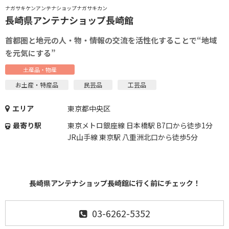
ナガサキケンアンテナショップナガサキカン
長崎県アンテナショップ長崎館
首都圏と地元の人・物・情報の交流を活性化することで“地域
を元気にする”
土産品・物産
お土産・特産品
民芸品
工芸品
エリア
東京都中央区
最寄り駅
東京メトロ銀座線 日本橋駅 B7口から徒歩1分
JR山手線 東京駅 八重洲北口から徒歩5分
長崎県アンテナショップ長崎館に行く前にチェック！
03-6262-5352