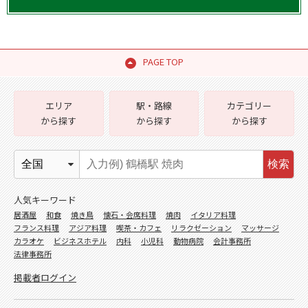
PAGE TOP
エリア
駅・路線
カテゴリー
から探す
から探す
から探す
検索
人気キーワード
居酒屋
和食
焼き鳥
懐石・会席料理
焼肉
イタリア料理
フランス料理
アジア料理
喫茶・カフェ
リラクゼーション
マッサージ
カラオケ
ビジネスホテル
内科
小児科
動物病院
会計事務所
法律事務所
掲載者ログイン