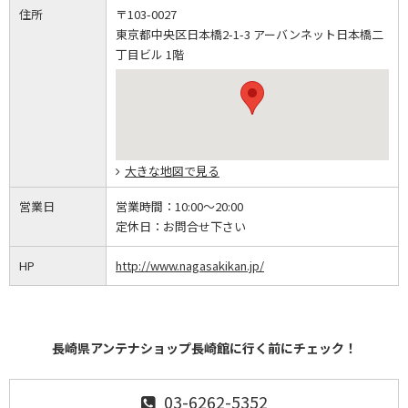
住所
〒103-0027
東京都中央区日本橋2-1-3 アーバンネット日本橋二
丁目ビル 1階
大きな地図で見る
営業日
営業時間：
10:00～20:00
定休日：
お問合せ下さい
HP
http://www.nagasakikan.jp/
長崎県アンテナショップ長崎館に行く前にチェック！
03-6262-5352