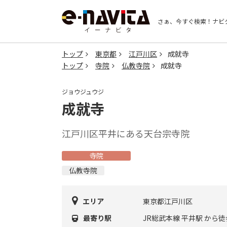
さぁ、今すぐ検索！
ナビ
トップ
東京都
江戸川区
成就寺
トップ
寺院
仏教寺院
成就寺
ジョウジュウジ
成就寺
江戸川区平井にある天台宗寺院
寺院
仏教寺院
エリア
東京都江戸川区
最寄り駅
JR総武本線 平井駅 から徒