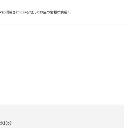
タに掲載されている
地元のお店の情報が満載！
歩10分