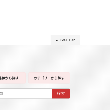
PAGE TOP
路線
から探す
カテゴリー
から探す
検索