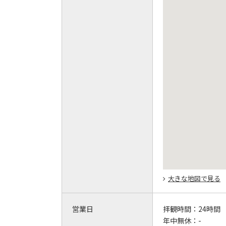
大きな地図で見る
営業日
拝観時間：
24時間
年中無休：
-