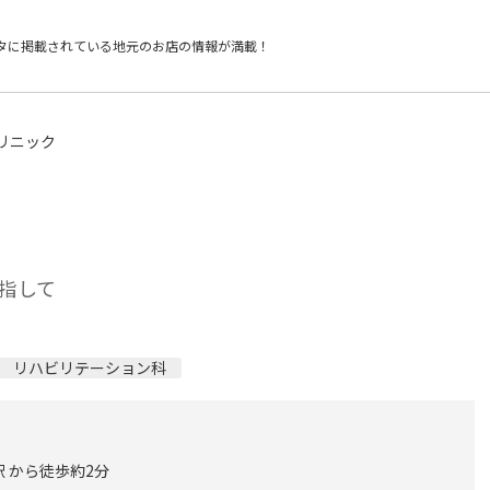
タに掲載されている
地元のお店の情報が満載！
リニック
指して
リハビリテーション科
 から徒歩約2分