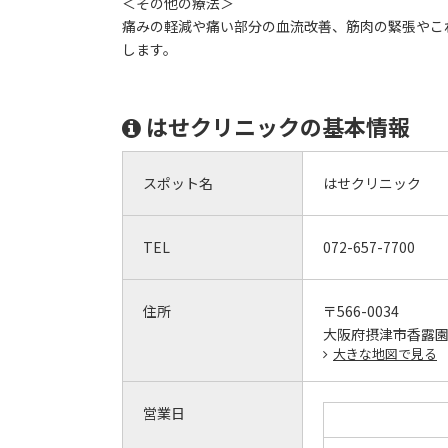
＜その他の療法＞
痛みの軽減や痛い部分の血流改善、筋肉の緊張やこ
します。
はせクリニックの基本情報
スポット名
はせクリニック
TEL
072-657-7700
住所
〒566-0034
大阪府摂津市香露園8
大きな地図で見る
営業日