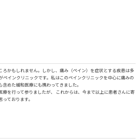
ころかもしれません。しかし、痛み（ペイン）を症状とする疾患は多
がペインクリニックです。私はこのペインクリニックを中心に痛みの
も含めた緩和医療にも携わってきました。
医療を行って参りましたが、 これからは、今まで以上に患者さんに寄
思っております。