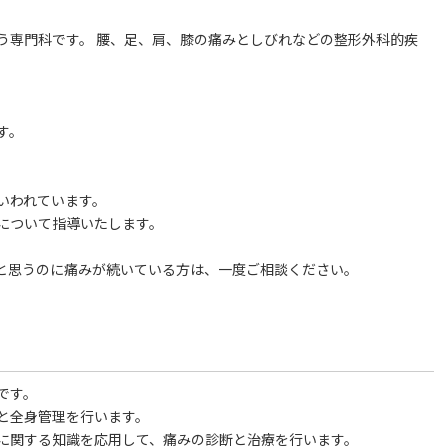
う専門科です。 腰、足、肩、膝の痛みとしびれなどの整形外科的疾
す。
いわれています。
について指導いたします。
と思うのに痛みが続いている方は、一度ご相談ください。
です。
と全身管理を行います。
に関する知識を応用して、痛みの診断と治療を行います。