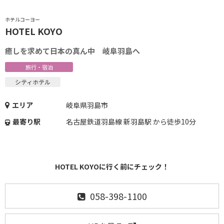
ホテルコーヨー
HOTEL KOYO
癒しを求めて日本の真ん中 岐阜羽島へ
旅行・宿泊
シティホテル
エリア
岐阜県羽島市
最寄り駅
名古屋鉄道羽島線 新羽島駅 から徒歩10分
HOTEL KOYOに行く前にチェック！
058-398-1100