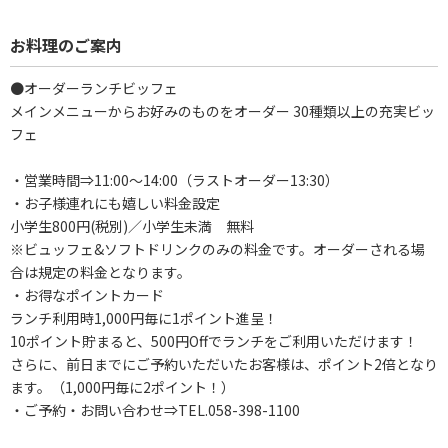
お料理のご案内
●オーダーランチビッフェ
メインメニューからお好みのものをオーダー 30種類以上の充実ビッ
フェ
・営業時間⇒11:00～14:00（ラストオーダー13:30）
・お子様連れにも嬉しい料金設定
小学生800円(税別)／小学生未満 無料
※ビュッフェ&ソフトドリンクのみの料金です。オーダーされる場
合は規定の料金となります。
・お得なポイントカード
ランチ利用時1,000円毎に1ポイント進呈！
10ポイント貯まると、500円Offでランチをご利用いただけます！
さらに、前日までにご予約いただいたお客様は、ポイント2倍となり
ます。（1,000円毎に2ポイント！）
・ご予約・お問い合わせ⇒TEL.058-398-1100