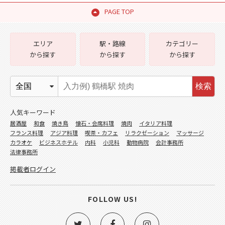
PAGE TOP
エリア
駅・路線
カテゴリー
から探す
から探す
から探す
検索
人気キーワード
居酒屋
和食
焼き鳥
懐石・会席料理
焼肉
イタリア料理
フランス料理
アジア料理
喫茶・カフェ
リラクゼーション
マッサージ
カラオケ
ビジネスホテル
内科
小児科
動物病院
会計事務所
法律事務所
掲載者ログイン
FOLLOW US!