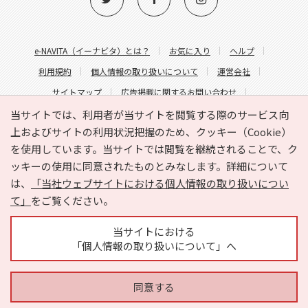
e-NAVITA（イーナビタ）とは？
お気に入り
ヘルプ
利用規約
個人情報の取り扱いについて
運営会社
サイトマップ
広告掲載に関するお問い合わせ
サイトの内容に関するお問い合わせ
当サイトでは、利用者が当サイトを閲覧する際のサービス向
上およびサイトの利用状況把握のため、クッキー（Cookie）
を使用しています。当サイトでは閲覧を継続されることで、ク
ッキーの使用に同意されたものとみなします。詳細について
は、
「当社ウェブサイトにおける個人情報の取り扱いについ
て」
をご覧ください。
Copyright © HYOJITO.Co.,Ltd. All Rights Reserved.
当サイトにおける
「個人情報の取り扱いについて」へ
同意する