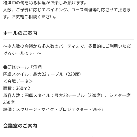
和洋中の旬を彩る料理がお楽しみ頂けます。
人数、ご予算に応じてバイキング、コース料理等対応させて頂きま
す。お気軽ご相談ください。
ホールのご案内
～少人数の会議から多人数のパーティまで、多目的にご利用いただ
けるホールです。～
●研修ホール「飛翔」
円卓スタイル：最大23テーブル（230席）
＜会場データ＞
面積：360m2
収容人数：円卓スタイル：最大23テーブル（230席）、シアター席
350席
設備：スクリーン・マイク・プロジェクター・Wi-Fi
会議室のご案内