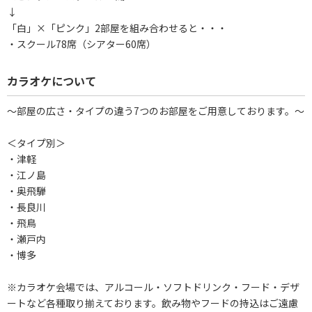
↓
「白」×「ピンク」2部屋を組み合わせると・・・
・スクール78席（シアター60席）
カラオケについて
～部屋の広さ・タイプの違う7つのお部屋をご用意しております。～
＜タイプ別＞
・津軽
・江ノ島
・奥飛騨
・長良川
・飛鳥
・瀬戸内
・博多
※カラオケ会場では、アルコール・ソフトドリンク・フード・デザ
ートなど各種取り揃えております。飲み物やフードの持込はご遠慮