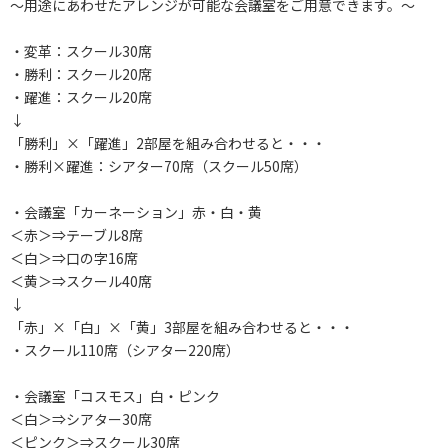
～用途にあわせたアレンジが可能な会議室をご用意できます。～
・変革：スクール30席
・勝利：スクール20席
・躍進：スクール20席
↓
「勝利」×「躍進」2部屋を組み合わせると・・・
・勝利×躍進：シアター70席（スクール50席）
・会議室「カーネーション」赤・白・黄
＜赤＞⇒テーブル8席
＜白＞⇒口の字16席
＜黄＞⇒スクール40席
↓
「赤」×「白」×「黄」3部屋を組み合わせると・・・
・スクール110席（シアター220席）
・会議室「コスモス」白・ピンク
＜白＞⇒シアター30席
＜ピンク＞⇒スクール30席