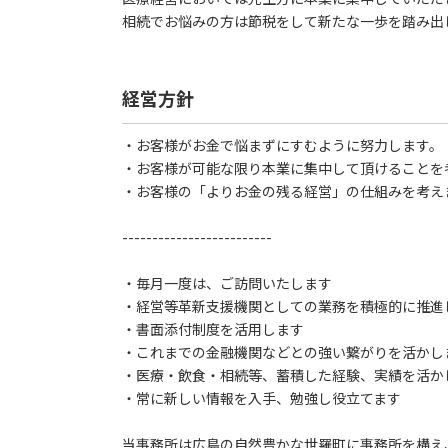
相続でお悩みの方は節税をして新たな一歩を踏み出
経営方針
・お客様がお金で悩まずにすむように努力します。
・お客様が可能な限り本業に集中して頂けることを
・お客様の「よりお金の残る経営」の仕組みを考え
-------------------------
・毎月一度は、ご訪問いたします
・経営等革新支援機関としての業務を積極的に推進
・書面添付制度を活用します
・これまでの金融機関などとの強い繋がりを活かし
・医療・飲食・相続等、蓄積した経験、実績を活か
・常に新しい情報を入手、勉強し役立てます
当事務所は広島の自然豊かな世羅町に事務所を構え