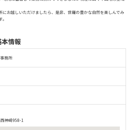
所にお越しいただけましたら、是非、世羅の豊かな自然を楽しんでみ
す。
基本情報
島事務所
神崎958-1