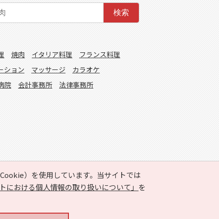
検索
理
焼肉
イタリア料理
フランス料理
ーション
マッサージ
カラオケ
病院
会計事務所
法律事務所
ookie）を使用しています。当サイトでは
トにおける個人情報の取り扱いについて」
を