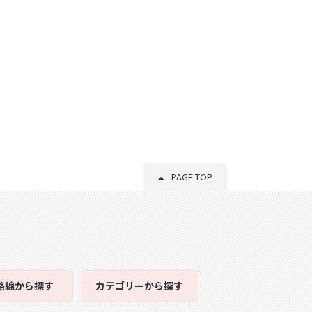
PAGE TOP
路線
から探す
カテゴリー
から探す