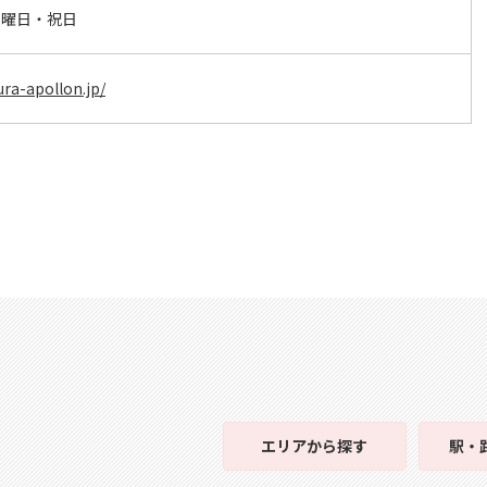
日曜日・祝日
ra-apollon.jp/
エリア
から探す
駅・