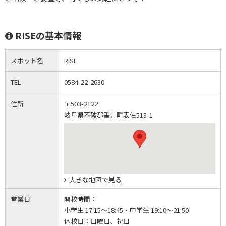
RISEの基本情報
スポット名
RISE
TEL
0584-22-2630
住所
〒503-2122
岐阜県不破郡垂井町表佐513-1
大きな地図で見る
営業日
開校時間：
小学生 17:15～18:45・中学生 19:10～21:50
休校日：
日曜日、祝日