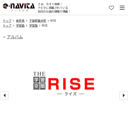
さぁ、今すぐ検索！
ナビタに掲載されている
地元のお店の情報が満載！
トップ
岐阜県
不破郡垂井町
RISE
トップ
学習塾
学習塾
RISE
アルバム