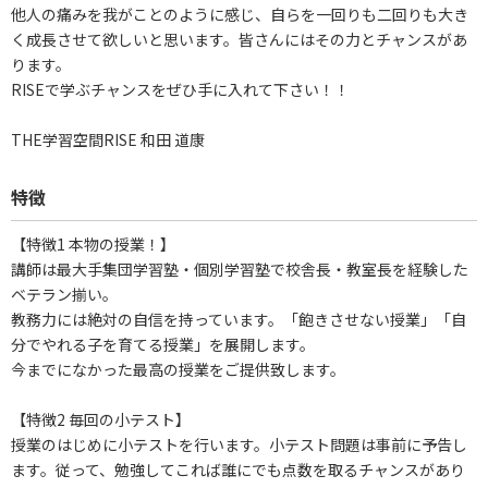
他人の痛みを我がことのように感じ、自らを一回りも二回りも大き
く成長させて欲しいと思います。皆さんにはその力とチャンスがあ
ります。
RISEで学ぶチャンスをぜひ手に入れて下さい！！
THE学習空間RISE 和田 道康
特徴
【特徴1 本物の授業！】
講師は最大手集団学習塾・個別学習塾で校舎長・教室長を経験した
ベテラン揃い。
教務力には絶対の自信を持っています。「飽きさせない授業」「自
分でやれる子を育てる授業」を展開します。
今までになかった最高の授業をご提供致します。
【特徴2 毎回の小テスト】
授業のはじめに小テストを行います。小テスト問題は事前に予告し
ます。従って、勉強してこれば誰にでも点数を取るチャンスがあり