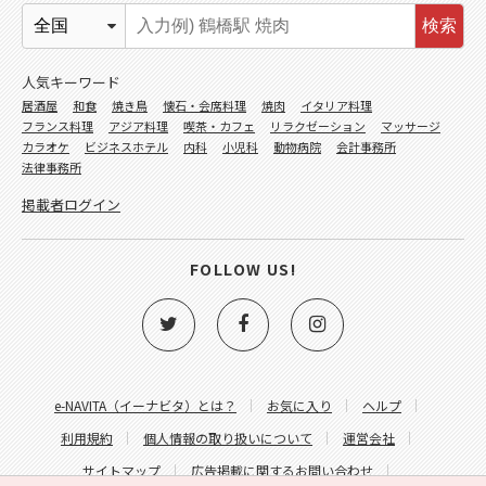
検索
人気キーワード
居酒屋
和食
焼き鳥
懐石・会席料理
焼肉
イタリア料理
フランス料理
アジア料理
喫茶・カフェ
リラクゼーション
マッサージ
カラオケ
ビジネスホテル
内科
小児科
動物病院
会計事務所
法律事務所
掲載者ログイン
FOLLOW US!
e-NAVITA（イーナビタ）とは？
お気に入り
ヘルプ
利用規約
個人情報の取り扱いについて
運営会社
サイトマップ
広告掲載に関するお問い合わせ