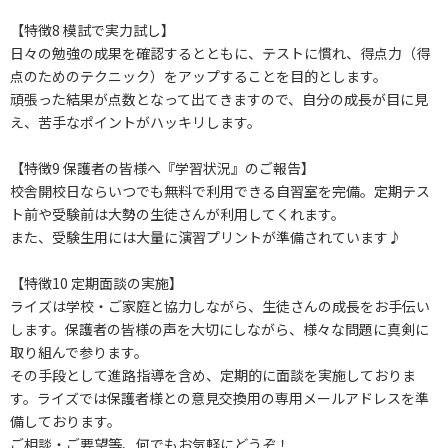
【特徴8 模試で実力試し】
日々の勉強の成果を確認するとともに、テストに慣れ、得点力（得
点のためのテクニック）をアップすることを目的とします。
頑張った結果が点数となって出てきますので、自分の成長が目に見
え、苦手なポイントがハッキリします。
【特徴9 保護者の皆様へ『学習状況』のご報告】
校舎開校日ならいつでも無料で利用できる自習室を完備。定期テス
ト前や受験前は大勢の生徒さんが利用してくれます。
また、受験生用には大量に演習プリントが準備されています♪
【特徴10 定期面談の実施】
ライズは学校・ご家庭と協力しながら、生徒さんの成長をお手伝い
します。保護者の皆様の声を大切にしながら、様々な問題に真剣に
取り組んで参ります。
その手段として進路指導を含め、定期的に面談を実施しておりま
す。ライズでは保護者様との意見交換用の専用メールアドレスを準
備しております。
ご相談・ご要望等、何でもお気軽にどうぞ！