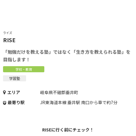
ライズ
RISE
「勉強だけを教える塾」ではなく「生き方を教えられる塾」を
目指します！
学校・教育
学習塾
エリア
岐阜県不破郡垂井町
最寄り駅
JR東海道本線 垂井駅 南口から車で約7分
RISEに行く前にチェック！