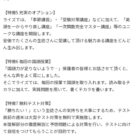
【特徴5 充実のオプション】
ライズでは、「季節講習」・「受験対策講座」などに加えて、「英
語を一からやり直し講座」「一次関数完全マスター講座」等のユニ
ークな講座を開設します。
安価でたくさんの生徒さんに受講して頂ける魅力ある講座をどんど
ん生み出します。
【特徴6 毎回の国語授業】
「国語力が足りないようで…」保護者の皆様とお話させて頂くと、
そんな声をよく耳にしました。
そこでライズでは、毎回の授業で国語を取り入れます。読み取るチ
カラに加えて、実践問題を用いて、書くチカラを養います。
【特徴7 無料テスト対策】
「勝ちたい！」という生徒さんの気持ちを大事にするため、テスト
直前の週末は大型テスト対策を無料で実施致します。
未理解部分の徹底解説と予想問題による対策を行い、テストに向け
て自信をつけてもらうことが目的です。