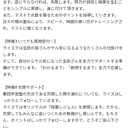
ます。逆にやらなければ、失敗します。努力が自信と結果を生むこ
とをシンプルに実感し、身に付けて頂きます。
また、テストで点数を取るためのポイントを指導していきます。
日々の積み重ねにより、スピード、時間の使い方がトレーニングさ
れ、テストに強くなります。
【特徴3 いつでも質問受付！】
ライズでは生徒の皆さんがヤル気になるようなたくさんの仕掛けを
します。
そして、自分からヤル気になった生徒さんを全力でサポートする準
備ができています。「わかるまで」「納得するまで」全力で応援し
ます。
【特徴4 欠席サポート】
集団学習塾の欠点である欠席した際の遅れについても、ライズはし
っかりとフォローしていきます。
ライズではオリジナルの『授業レジュメ』を使用します。だから、
欠席してもみんなに追いつくための勉強がし易いんです。もちろ
ん、ポイントはしっかりフォローしますので、どうぞご安心下さ
い。