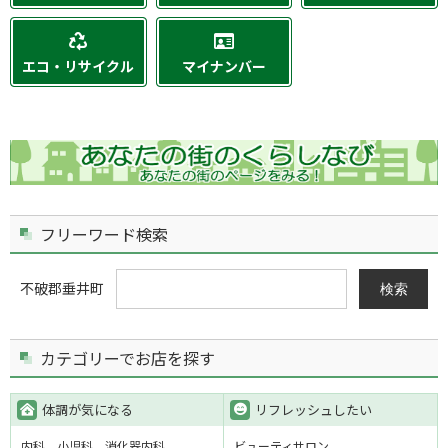
エコ・リサイクル
マイナンバー
フリーワード検索
不破郡垂井町
検索
カテゴリーでお店を探す
体調が気になる
リフレッシュしたい
内科
小児科
消化器内科
ビューティサロン