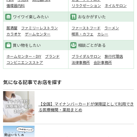
循環器内科
リラクゼーション
ネイルサロン
ワイワイ楽しみたい
おなかがすいた
居酒屋
ファミリーレストラン
ファーストフード
ラーメン
カラオケ
ゲームセンター
喫茶・カフェ
カレー
買い物をしたい
相談ごとがある
ホームセンター・DIY
ブランド
ブライダルサロン
旅行代理店
コンビニエンスストア
法律事務所
会計事務所
気になる記事でお店を探す
【全国】マイナンバーカードが保険証として利用でき
る医療機関・薬局まとめ