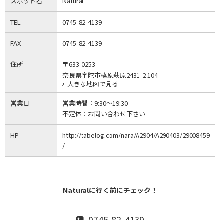
スポット名
Natural
TEL
0745-82-4139
FAX
0745-82-4139
住所
〒633-0253
奈良県宇陀市榛原萩原2431-2 104
大きな地図で見る
営業日
営業時間：
9:30～19:30
不定休：
お問い合わせ下さい
HP
http://tabelog.com/nara/A2904/A290403/29008459
/
Naturalに行く前にチェック！
0745-82-4139