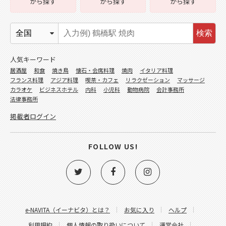
から探す
から探す
から探す
検索
人気キーワード
居酒屋
和食
焼き鳥
懐石・会席料理
焼肉
イタリア料理
フランス料理
アジア料理
喫茶・カフェ
リラクゼーション
マッサージ
カラオケ
ビジネスホテル
内科
小児科
動物病院
会計事務所
法律事務所
掲載者ログイン
FOLLOW US!
e-NAVITA（イーナビタ）とは？
お気に入り
ヘルプ
利用規約
個人情報の取り扱いについて
運営会社