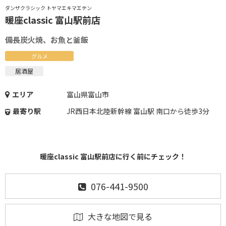
ダンザクラシック トヤマエキマエテン
暖座classic 富山駅前店
備長炭火焼、お魚と釜飯
グルメ
居酒屋
エリア
富山県富山市
最寄り駅
JR西日本北陸新幹線 富山駅 南口から徒歩3分
暖座classic 富山駅前店に行く前にチェック！
076-441-9500
大きな地図で見る