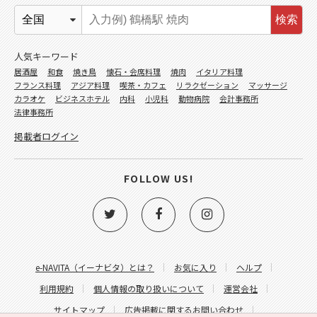
検索
人気キーワード
居酒屋
和食
焼き鳥
懐石・会席料理
焼肉
イタリア料理
フランス料理
アジア料理
喫茶・カフェ
リラクゼーション
マッサージ
カラオケ
ビジネスホテル
内科
小児科
動物病院
会計事務所
法律事務所
掲載者ログイン
FOLLOW US!
e-NAVITA（イーナビタ）とは？
お気に入り
ヘルプ
利用規約
個人情報の取り扱いについて
運営会社
サイトマップ
広告掲載に関するお問い合わせ