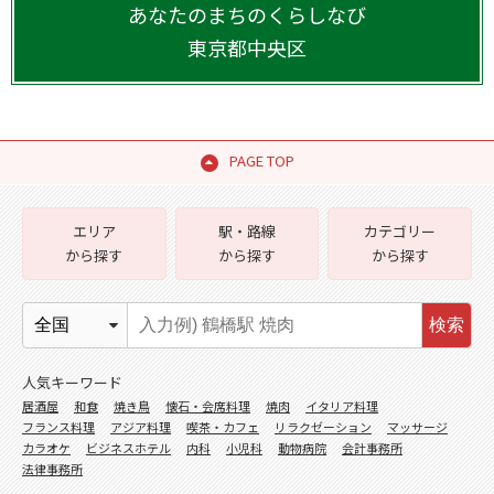
あなたのまちのくらしなび
東京都
中央区
PAGE TOP
エリア
駅・路線
カテゴリー
から探す
から探す
から探す
検索
人気キーワード
居酒屋
和食
焼き鳥
懐石・会席料理
焼肉
イタリア料理
フランス料理
アジア料理
喫茶・カフェ
リラクゼーション
マッサージ
カラオケ
ビジネスホテル
内科
小児科
動物病院
会計事務所
法律事務所