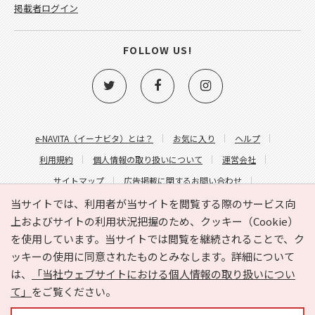
掲載者ログイン
FOLLOW US!
e-NAVITA（イーナビタ）とは？
お気に入り
ヘルプ
利用規約
個人情報の取り扱いについて
運営会社
サイトマップ
広告掲載に関するお問い合わせ
サイトの内容に関するお問い合わせ
当サイトでは、利用者が当サイトを閲覧する際のサービス向
上およびサイトの利用状況把握のため、クッキー（Cookie）
を使用しています。当サイトでは閲覧を継続されることで、ク
ッキーの使用に同意されたものとみなします。詳細について
は、
「当社ウェブサイトにおける個人情報の取り扱いについ
て」
をご覧ください。
Copyright © HYOJITO.Co.,Ltd. All Rights Reserved.