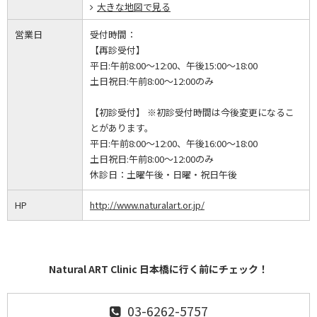
大きな地図で見る
営業日
受付時間：
【再診受付】
平日:午前8:00～12:00、午後15:00～18:00
土日祝日:午前8:00～12:00のみ
【初診受付】 ※初診受付時間は今後変更になるこ
とがあります。
平日:午前8:00～12:00、午後16:00～18:00
土日祝日:午前8:00～12:00のみ
休診日：
土曜午後・日曜・祝日午後
HP
http://www.naturalart.or.jp/
Natural ART Clinic 日本橋に行く前にチェック！
03-6262-5757