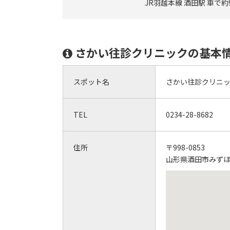
JR羽越本線 酒田駅 車で約
さかい往診クリニックの基本
スポット名
さかい往診クリニ
TEL
0234-28-8682
住所
〒998-0853
山形県酒田市みずほ2-