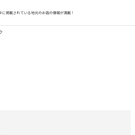
タに掲載されている
地元のお店の情報が満載！
ク