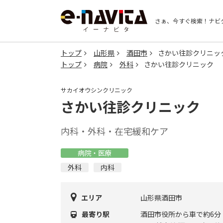
さぁ、今すぐ検索！
ナビ
トップ
山形県
酒田市
さかい往診クリニッ
トップ
病院
外科
さかい往診クリニック
サカイオウシンクリニック
さかい往診クリニック
内科・外科・在宅緩和ケア
病院・医療
外科
内科
エリア
山形県酒田市
最寄り駅
酒田市役所から車で約6分